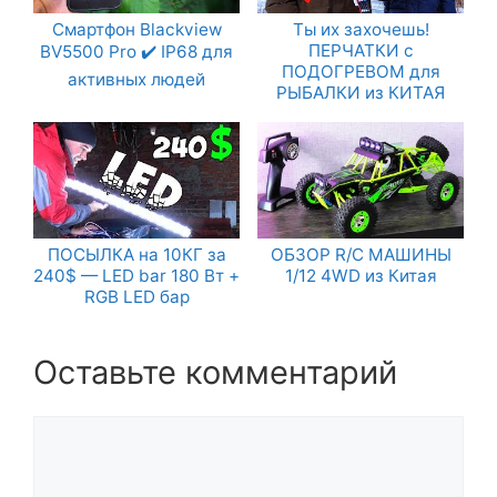
Cмартфон Blackview
Ты их захочешь!
ПЕРЧАТКИ с
BV5500 Pro ✔️ IP68 для
ПОДОГРЕВОМ для
активных людей
РЫБАЛКИ из КИТАЯ
ПОСЫЛКА на 10КГ за
ОБЗОР R/C МАШИНЫ
240$ — LED bar 180 Вт +
1/12 4WD из Китая
RGB LED бар
Оставьте комментарий
Комментарий