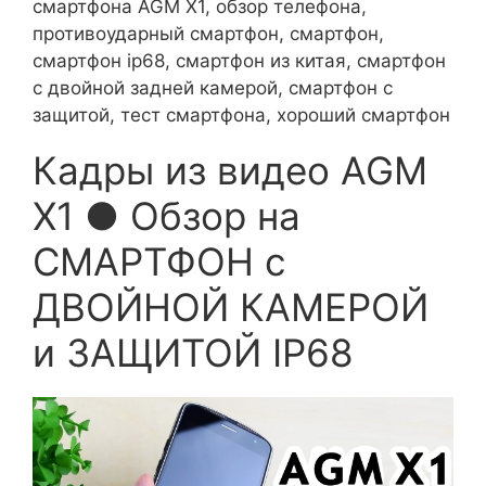
смартфона AGM X1, обзор телефона,
противоударный смартфон, смартфон,
смартфон ip68, смартфон из китая, смартфон
с двойной задней камерой, смартфон с
защитой, тест смартфона, хороший смартфон
Кадры из видео AGM
X1 ● Обзор на
СМАРТФОН с
ДВОЙНОЙ КАМЕРОЙ
и ЗАЩИТОЙ IP68