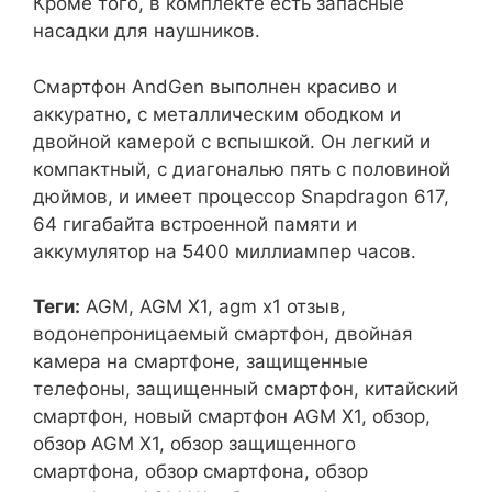
Кроме того, в комплекте есть запасные
насадки для наушников.
Смартфон AndGen выполнен красиво и
аккуратно, с металлическим ободком и
двойной камерой с вспышкой. Он легкий и
компактный, с диагональю пять с половиной
дюймов, и имеет процессор Snapdragon 617,
64 гигабайта встроенной памяти и
аккумулятор на 5400 миллиампер часов.
Теги:
AGM, AGM X1, agm x1 отзыв,
водонепроницаемый смартфон‎, двойная
камера на смартфоне, защищенные
телефоны, защищенный смартфон, китайский
смартфон, новый смартфон AGM X1, обзор,
обзор AGM X1, обзор защищенного
смартфона, обзор смартфона, обзор