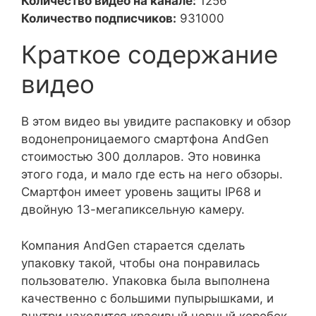
Количество видео на канале:
1256
Количество подписчиков:
931000
Краткое содержание
видео
В этом видео вы увидите распаковку и обзор
водонепроницаемого смартфона AndGen
стоимостью 300 долларов. Это новинка
этого года, и мало где есть на него обзоры.
Смартфон имеет уровень защиты IP68 и
двойную 13-мегапиксельную камеру.
Компания AndGen старается сделать
упаковку такой, чтобы она понравилась
пользователю. Упаковка была выполнена
качественно с большими пупырышками, и
внутри находится красивый черный коробок.