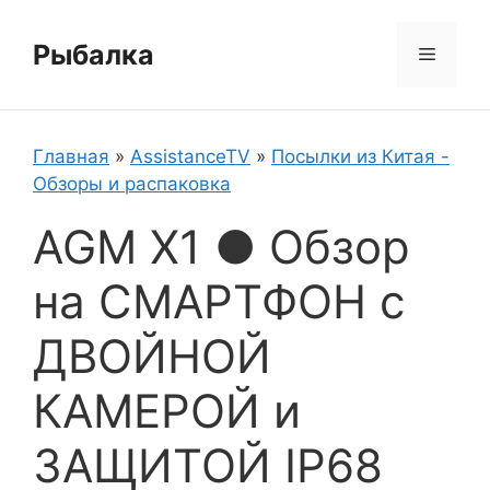
Перейти
к
Рыбалка
Меню
содержимому
Главная
»
AssistanceTV
»
Посылки из Китая -
Обзоры и распаковка
AGM X1 ● Обзор
на СМАРТФОН с
ДВОЙНОЙ
КАМЕРОЙ и
ЗАЩИТОЙ IP68