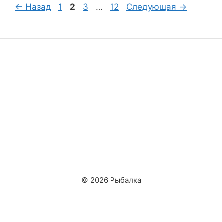
Страница
Страница
Страница
Страница
←
Назад
1
2
3
…
12
Следующая
→
© 2026 Рыбалка