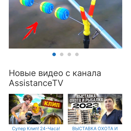
Новые видео с канала
AssistanceTV
Супер Клип! 24-Часа!
ВЫСТАВКА ОХОТА И