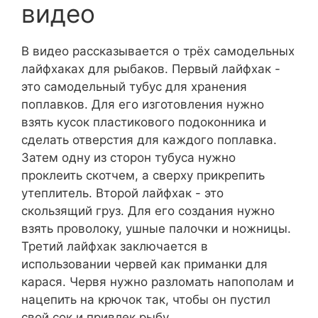
видео
В видео рассказывается о трёх самодельных
лайфхаках для рыбаков. Первый лайфхак -
это самодельный тубус для хранения
поплавков. Для его изготовления нужно
взять кусок пластикового подоконника и
сделать отверстия для каждого поплавка.
Затем одну из сторон тубуса нужно
проклеить скотчем, а сверху прикрепить
утеплитель. Второй лайфхак - это
скользящий груз. Для его создания нужно
взять проволоку, ушные палочки и ножницы.
Третий лайфхак заключается в
использовании червей как приманки для
карася. Червя нужно разломать напополам и
нацепить на крючок так, чтобы он пустил
свой сок и привлек рыбу.