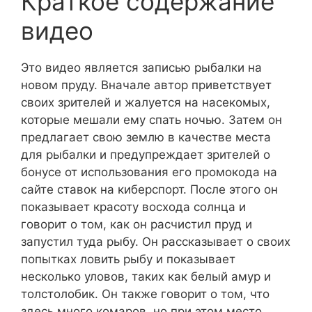
Краткое содержание
видео
Это видео является записью рыбалки на
новом пруду. Вначале автор приветствует
своих зрителей и жалуется на насекомых,
которые мешали ему спать ночью. Затем он
предлагает свою землю в качестве места
для рыбалки и предупреждает зрителей о
бонусе от использования его промокода на
сайте ставок на киберспорт. После этого он
показывает красоту восхода солнца и
говорит о том, как он расчистил пруд и
запустил туда рыбу. Он рассказывает о своих
попытках ловить рыбу и показывает
несколько уловов, таких как белый амур и
толстолобик. Он также говорит о том, что
здесь много комаров, но при этом место