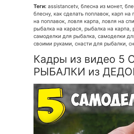
Теги:
assistancetv, блесна из монет, бл
блесну, как сделать поплавок, карп на
на поплавок, ловля карпа, ловля на сп
рыбалка на карася, рыбалка на карпа, 
самоделки для рыбалка, самоделки для
своими руками, снасти для рыбалки, сн
Кадры из видео 5
РЫБАЛКИ из ДЕД