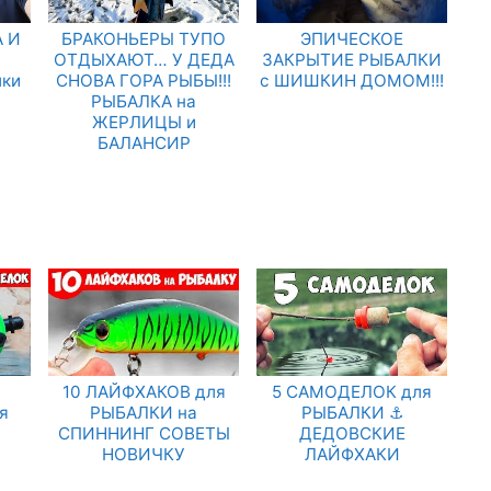
 И
БРАКОНЬЕРЫ ТУПО
ЭПИЧЕСКОЕ
.
ОТДЫХАЮТ… У ДЕДА
ЗАКРЫТИЕ РЫБАЛКИ
лки
СНОВА ГОРА РЫБЫ!!!
с ШИШКИН ДОМОМ!!!
РЫБАЛКА на
ЖЕРЛИЦЫ и
БАЛАНСИР
10 ЛАЙФХАКОВ для
5 САМОДЕЛОК для
я
РЫБАЛКИ на
РЫБАЛКИ ⚓
СПИННИНГ СОВЕТЫ
ДЕДОВСКИЕ
НОВИЧКУ
ЛАЙФХАКИ