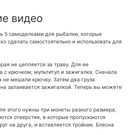
ие видео
сь 5 самоделками для рыбалки, которые
ко сделать самостоятельно и использовать для
рая не цепляется за траву. Для ее
 с крючком, мультитул и зажигалка. Сначала
а не мешали крючку. Затем два груза
она запаивается зажигалкой. Теперь вы можете
Для этого нужны три монеты разного размера,
аются отверстия, в которые пропускаются
уг на друга, и вставляется тройник. Блесна