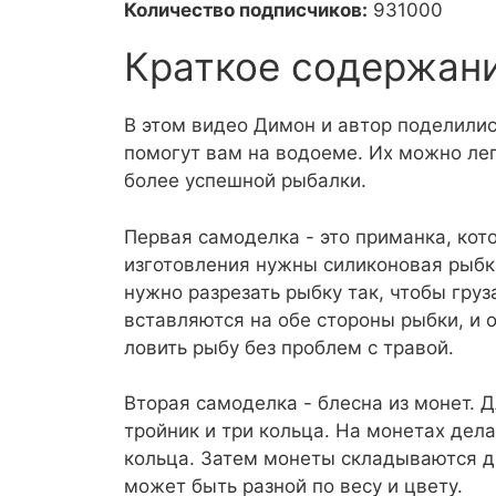
Количество подписчиков:
931000
Краткое содержан
В этом видео Димон и автор поделили
помогут вам на водоеме. Их можно лег
более успешной рыбалки.
Первая самоделка - это приманка, кото
изготовления нужны силиконовая рыбка
нужно разрезать рыбку так, чтобы груз
вставляются на обе стороны рыбки, и 
ловить рыбу без проблем с травой.
Вторая самоделка - блесна из монет. 
тройник и три кольца. На монетах дел
кольца. Затем монеты складываются др
может быть разной по весу и цвету.