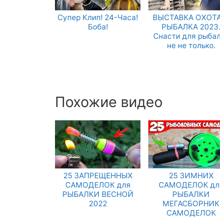
Супер Клип! 24-Часа!
ВЫСТАВКА ОХОТА
Боба!
РЫБАЛКА 2023
Снасти для рыба
не не только.
Похожие видео
25 ЗАПРЕЩЕННЫХ
25 ЗИМНИХ
САМОДЕЛОК для
САМОДЕЛОК дл
РЫБАЛКИ ВЕСНОЙ
РЫБАЛКИ
2022
МЕГАСБОРНИК
САМОДЕЛОК