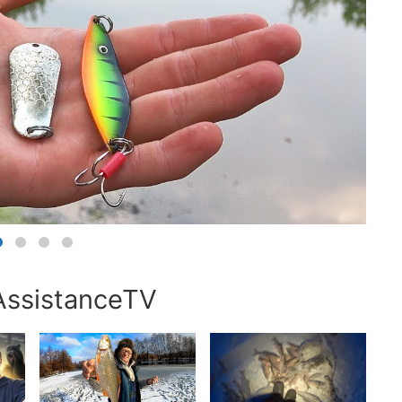
AssistanceTV