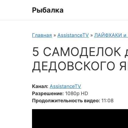
Перейти
Рыбалка
к
содержимому
Главная
»
AssistanceTV
»
ЛАЙФХАКИ и
5 САМОДЕЛОК 
ДЕДОВСКОГО 
Канал:
AssistanceTV
Разрешение:
1080p HD
Продолжительность видео:
11:08