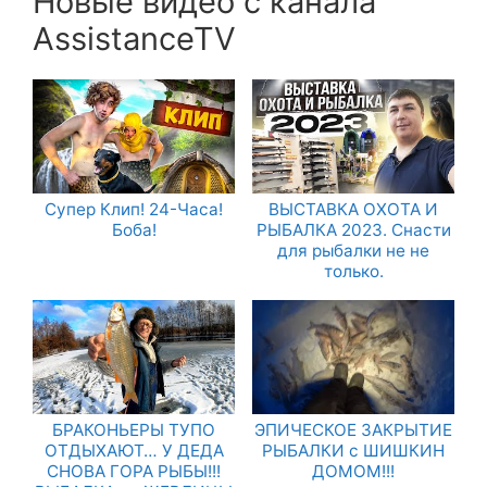
Новые видео с канала
AssistanceTV
Супер Клип! 24-Часа!
ВЫСТАВКА ОХОТА И
Боба!
РЫБАЛКА 2023. Снасти
для рыбалки не не
только.
БРАКОНЬЕРЫ ТУПО
ЭПИЧЕСКОЕ ЗАКРЫТИЕ
ОТДЫХАЮТ… У ДЕДА
РЫБАЛКИ с ШИШКИН
СНОВА ГОРА РЫБЫ!!!
ДОМОМ!!!