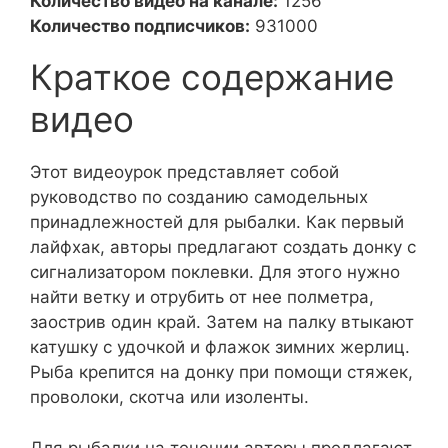
Количество видео на канале:
1256
Количество подписчиков:
931000
Краткое содержание
видео
Этот видеоурок представляет собой
руководство по созданию самодельных
принадлежностей для рыбалки. Как первый
лайфхак, авторы предлагают создать донку с
сигнализатором поклевки. Для этого нужно
найти ветку и отрубить от нее полметра,
заострив один край. Затем на палку втыкают
катушку с удочкой и флажок зимних жерлиц.
Рыба крепится на донку при помощи стяжек,
проволоки, скотча или изоленты.
Для рыбалки на течении авторы предлагают