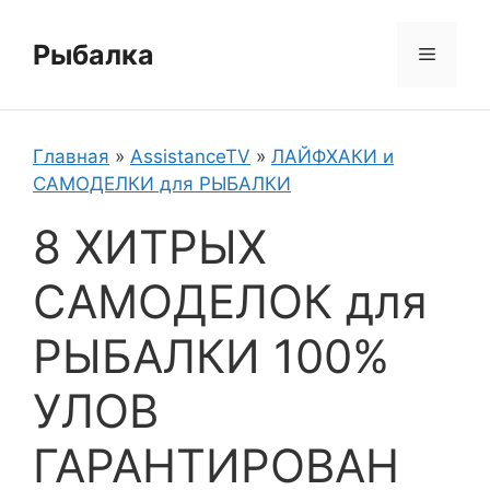
Перейти
к
Рыбалка
Меню
содержимому
Главная
»
AssistanceTV
»
ЛАЙФХАКИ и
САМОДЕЛКИ для РЫБАЛКИ
8 ХИТРЫХ
САМОДЕЛОК для
РЫБАЛКИ 100%
УЛОВ
ГАРАНТИРОВАН