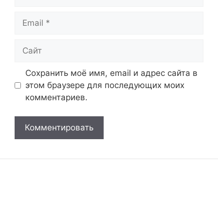
Email
Сайт
Сохранить моё имя, email и адрес сайта в
этом браузере для последующих моих
комментариев.