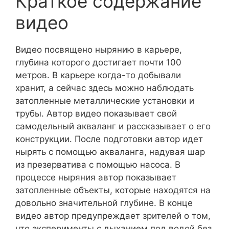
Краткое содержание
видео
Видео посвящено нырянию в карьере,
глубина которого достигает почти 100
метров. В карьере когда-то добывали
хранит, а сейчас здесь можно наблюдать
затопленные металлические установки и
трубы. Автор видео показывает свой
самодельный акваланг и рассказывает о его
конструкции. После подготовки автор идет
нырять с помощью акваланга, надувая шар
из презерватива с помощью насоса. В
процессе ныряния автор показывает
затопленные объекты, которые находятся на
довольно значительной глубине. В конце
видео автор предупреждает зрителей о том,
что эксперименты с дыханием под водой без