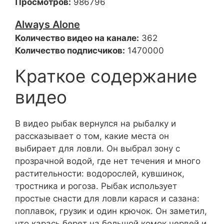
Просмотров:
986796
Always Alone
Количество видео на канале:
362
Количество подписчиков:
1470000
Краткое содержание
видео
В видео рыбак вернулся на рыбалку и
рассказывает о том, какие места он
выбирает для ловли. Он выбрал зону с
прозрачной водой, где нет течения и много
растительности: водорослей, кувшинок,
тростника и рогоза. Рыбак использует
простые снасти для ловли карася и сазана:
поплавок, грузик и один крючок. Он заметил,
что карась берет на большой комок червей и