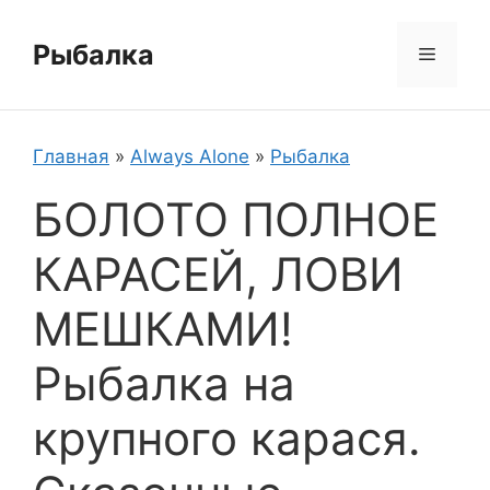
Перейти
к
Рыбалка
Меню
содержимому
Главная
»
Always Alone
»
Рыбалка
БОЛОТО ПОЛНОЕ
КАРАСЕЙ, ЛОВИ
МЕШКАМИ!
Рыбалка на
крупного карася.