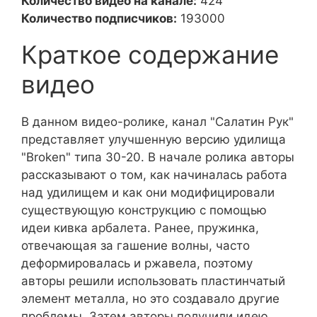
Количество видео на канале:
424
Количество подписчиков:
193000
Краткое содержание
видео
В данном видео-ролике, канал "Салатин Рук"
представляет улучшенную версию удилища
"Broken" типа 30-20. В начале ролика авторы
рассказывают о том, как начиналась работа
над удилищем и как они модифицировали
существующую конструкцию с помощью
идеи кивка арбалета. Ранее, пружинка,
отвечающая за гашение волны, часто
деформировалась и ржавела, поэтому
авторы решили использовать пластинчатый
элемент металла, но это создавало другие
проблемы. Затем авторы получили идею