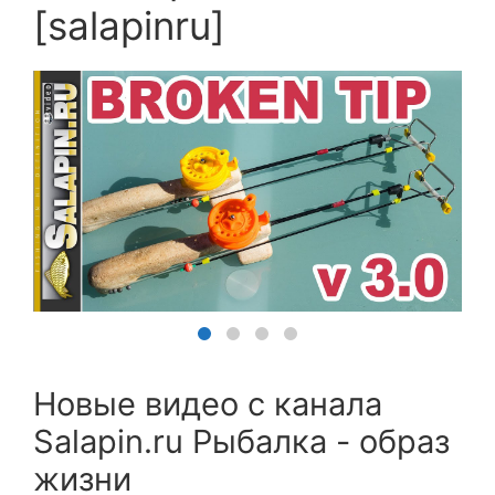
[salapinru]
Новые видео с канала
Salapin.ru Рыбалка - образ
жизни