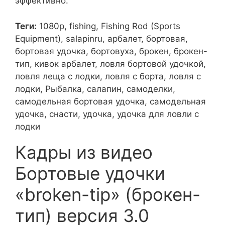
эффективно.
Теги:
1080p, fishing, Fishing Rod (Sports
Equipment), salapinru, арбалет, бортовая,
бортовая удочка, бортовуха, брокен, брокен-
тип, кивок арбалет, ловля бортовой удочкой,
ловля леща с лодки, ловля с борта, ловля с
лодки, Рыбалка, салапин, самоделки,
самодельная бортовая удочка, самодельная
удочка, снасти, удочка, удочка для ловли с
лодки
Кадры из видео
Бортовые удочки
«broken-tip» (брокен-
тип) версия 3.0