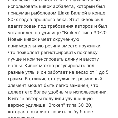
использовать кивок арбалета, который был
придуман рыболовом Шаха Баллой в конце
80-х годов прошлого века. Этот кивок был
адаптирован под требования авторов и был
установлен на удилище "Broken" типа 30-20.
Новый кивок имеет скрученную
авиамодельную резину вместо пружинки,
что позволяет регистрировать поклевку
лучше и компенсировать длину и высоту
волны. Кивок можно регулировать под
разные углы и он работает на весах от 1 до 5
грамм. В отличие от пружинки, резиновый
элемент может быть легко заменен, что
делает его более удобным в использовании.
В итоге авторы получили улучшенную
версию удилища "Broken" типа 30-20,
которая позволяет ловить рыбу более