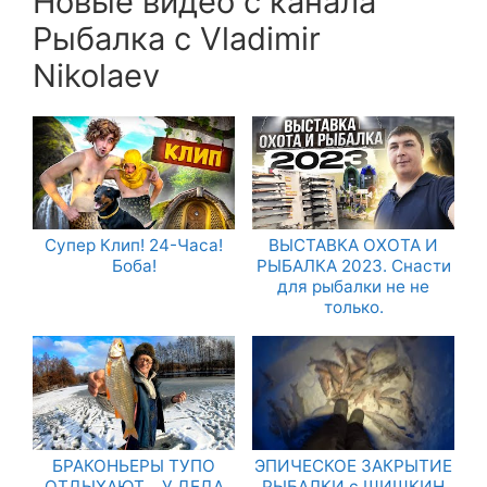
Новые видео с канала
Рыбалка с Vladimir
Nikolaev
Супер Клип! 24-Часа!
ВЫСТАВКА ОХОТА И
Боба!
РЫБАЛКА 2023. Снасти
для рыбалки не не
только.
БРАКОНЬЕРЫ ТУПО
ЭПИЧЕСКОЕ ЗАКРЫТИЕ
ОТДЫХАЮТ… У ДЕДА
РЫБАЛКИ с ШИШКИН