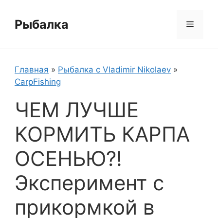
Перейти
к
Рыбалка
Меню
содержимому
Главная
»
Рыбалка с Vladimir Nikolaev
»
CarpFishing
ЧЕМ ЛУЧШЕ
КОРМИТЬ КАРПА
ОСЕНЬЮ?!
Эксперимент с
прикормкой в