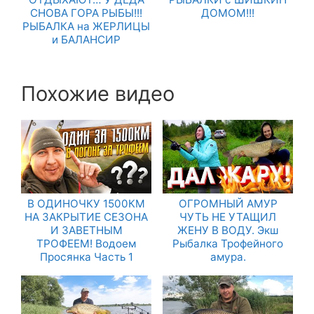
СНОВА ГОРА РЫБЫ!!!
ДОМОМ!!!
РЫБАЛКА на ЖЕРЛИЦЫ
и БАЛАНСИР
Похожие видео
В ОДИНОЧКУ 1500КМ
ОГРОМНЫЙ АМУР
НА ЗАКРЫТИЕ СЕЗОНА
ЧУТЬ НЕ УТАЩИЛ
И ЗАВЕТНЫМ
ЖЕНУ В ВОДУ. Экш
ТРОФЕЕМ! Водоем
Рыбалка Трофейного
Просянка Часть 1
амура.