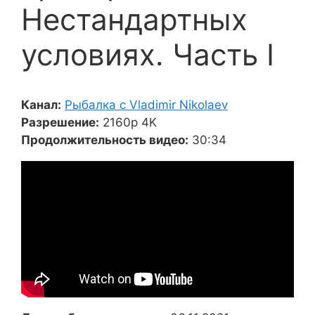
Нестандартных
условиях. Часть I
Канал:
Рыбалка с Vladimir Nikolaev
Разрешение:
2160p 4K
Продолжительность видео:
30:34