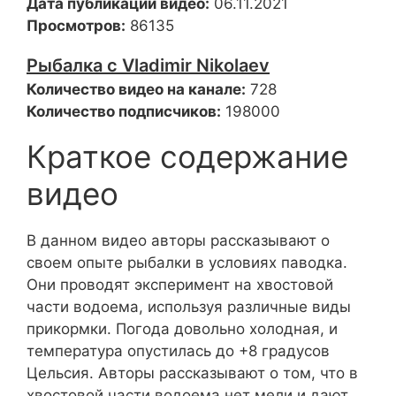
Дата публикации видео:
06.11.2021
Просмотров:
86135
Рыбалка с Vladimir Nikolaev
Количество видео на канале:
728
Количество подписчиков:
198000
Краткое содержание
видео
В данном видео авторы рассказывают о
своем опыте рыбалки в условиях паводка.
Они проводят эксперимент на хвостовой
части водоема, используя различные виды
прикормки. Погода довольно холодная, и
температура опустилась до +8 градусов
Цельсия. Авторы рассказывают о том, что в
хвостовой части водоема нет мели и дают