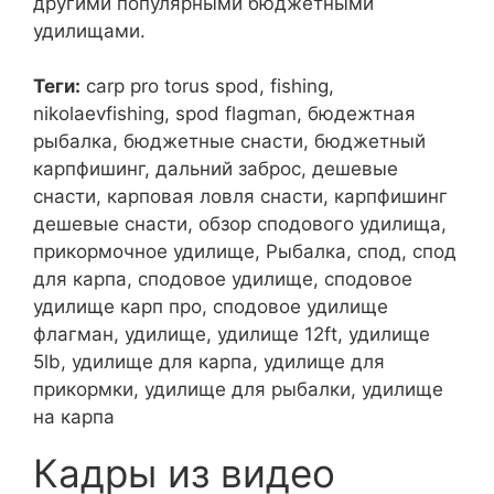
другими популярными бюджетными
удилищами.
Теги:
carp pro torus spod, fishing,
nikolaevfishing, spod flagman, бюдежтная
рыбалка, бюджетные снасти, бюджетный
карпфишинг, дальний заброс, дешевые
снасти, карповая ловля снасти, карпфишинг
дешевые снасти, обзор сподового удилища,
прикормочное удилище, Рыбалка, спод, спод
для карпа, сподовое удилище, сподовое
удилище карп про, сподовое удилище
флагман, удилище, удилище 12ft, удилище
5lb, удилище для карпа, удилище для
прикормки, удилище для рыбалки, удилище
на карпа
Кадры из видео