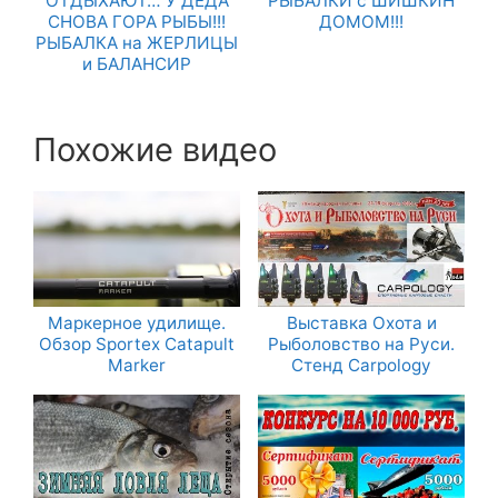
ОТДЫХАЮТ… У ДЕДА
РЫБАЛКИ с ШИШКИН
СНОВА ГОРА РЫБЫ!!!
ДОМОМ!!!
РЫБАЛКА на ЖЕРЛИЦЫ
и БАЛАНСИР
Похожие видео
Маркерное удилище.
Выставка Охота и
Обзор Sportex Catapult
Рыболовство на Руси.
Marker
Стенд Carpology