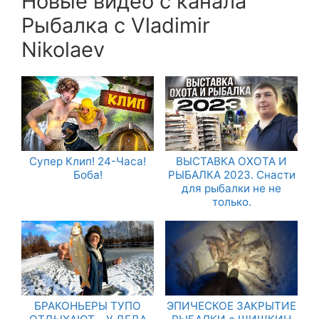
Новые видео с канала
Рыбалка с Vladimir
Nikolaev
Супер Клип! 24-Часа!
ВЫСТАВКА ОХОТА И
Боба!
РЫБАЛКА 2023. Снасти
для рыбалки не не
только.
БРАКОНЬЕРЫ ТУПО
ЭПИЧЕСКОЕ ЗАКРЫТИЕ