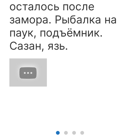
осталось после
замора. Рыбалка на
паук, подъёмник.
Сазан, язь.