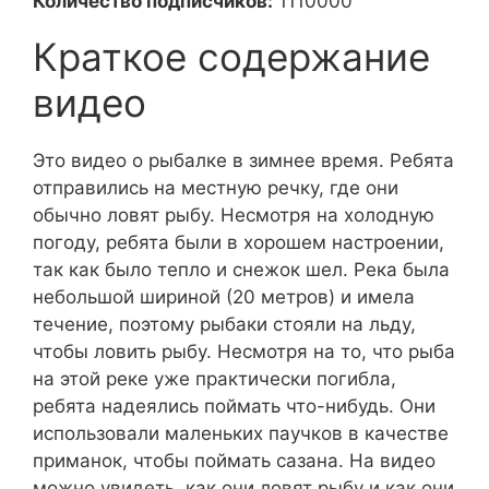
Количество подписчиков:
1110000
Краткое содержание
видео
Это видео о рыбалке в зимнее время. Ребята
отправились на местную речку, где они
обычно ловят рыбу. Несмотря на холодную
погоду, ребята были в хорошем настроении,
так как было тепло и снежок шел. Река была
небольшой шириной (20 метров) и имела
течение, поэтому рыбаки стояли на льду,
чтобы ловить рыбу. Несмотря на то, что рыба
на этой реке уже практически погибла,
ребята надеялись поймать что-нибудь. Они
использовали маленьких паучков в качестве
приманок, чтобы поймать сазана. На видео
можно увидеть, как они ловят рыбу и как они