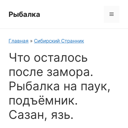
Перейти
к
Рыбалка
Меню
содержимому
Главная
»
Сибирский Странник
Что осталось
после замора.
Рыбалка на паук,
подъёмник.
Сазан, язь.