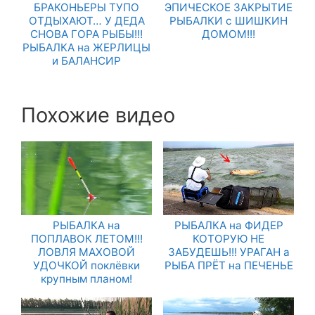
БРАКОНЬЕРЫ ТУПО
ЭПИЧЕСКОЕ ЗАКРЫТИЕ
ОТДЫХАЮТ… У ДЕДА
РЫБАЛКИ с ШИШКИН
СНОВА ГОРА РЫБЫ!!!
ДОМОМ!!!
РЫБАЛКА на ЖЕРЛИЦЫ
и БАЛАНСИР
Похожие видео
РЫБАЛКА на
РЫБАЛКА на ФИДЕР
ПОПЛАВОК ЛЕТОМ!!!
КОТОРУЮ НЕ
ЛОВЛЯ МАХОВОЙ
ЗАБУДЕШЬ!!! УРАГАН а
УДОЧКОЙ поклёвки
РЫБА ПРЁТ на ПЕЧЕНЬЕ
крупным планом!