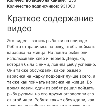
Количество видео на канале:
1256
Количество подписчиков:
931000
Краткое содержание
видео
Это видео - запись рыбалки на природе.
Ребята отправились на реку, чтобы поймать
карасика на живца. На ловлю рыбы они
использовали хлеб и червей. Девушка,
которая была с ними, ловила рыбу успешно.
Они также обсуждали, какой размер
карасика на жарку подходит лучше всего, а
также как поймать карасика на живца. Во
время ловли, один из ребят решил поймать
рыбу руками, но его друзья отговорили его
от этой идеи. Ребята также обсуждали, как
правильно выбрать удочку и катушку для