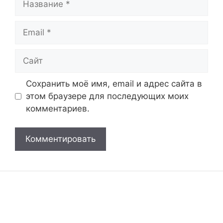
Email
Сайт
Сохранить моё имя, email и адрес сайта в
этом браузере для последующих моих
комментариев.