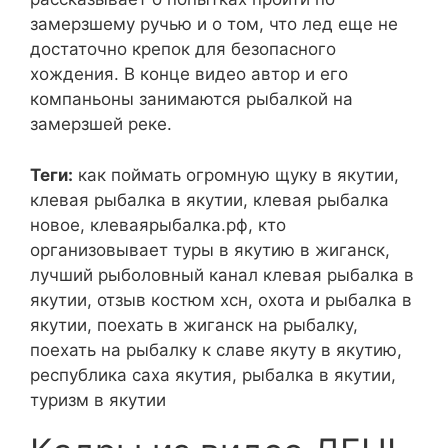
замерзшему ручью и о том, что лед еще не
достаточно крепок для безопасного
хождения. В конце видео автор и его
компаньоны занимаются рыбалкой на
замерзшей реке.
Теги:
как поймать огромную щуку в якутии,
клевая рыбалка в якутии, клевая рыбалка
новое, клеваярыбалка.рф, кто
организовывает туры в якутию в жиганск,
лучший рыболовный канал клевая рыбалка в
якутии, отзыв костюм хсн, охота и рыбалка в
якутии, поехать в жиганск на рыбалку,
поехать на рыбалку к славе якуту в якутию,
республика саха якутия, рыбалка в якутии,
туризм в якутии