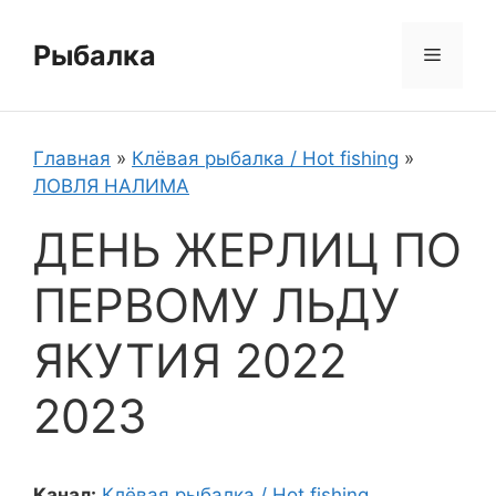
Перейти
к
Рыбалка
Меню
содержимому
Главная
»
Клёвая рыбалка / Hot fishing
»
ЛОВЛЯ НАЛИМА
ДЕНЬ ЖЕРЛИЦ ПО
ПЕРВОМУ ЛЬДУ
ЯКУТИЯ 2022
2023
Канал:
Клёвая рыбалка / Hot fishing