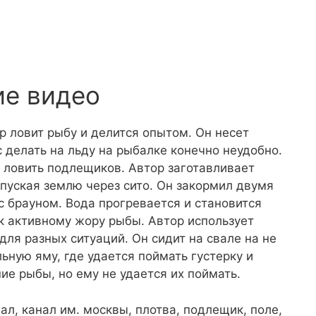
ие видео
р ловит рыбу и делится опытом. Он несет
с делать на льду на рыбалке конечно неудобно.
 ловить подлещиков. Автор заготавливает
опуская землю через сито. Он закормил двумя
с брауном. Вода прогревается и становится
к активному жору рыбы. Автор использует
для разных ситуаций. Он сидит на свале на не
ьную яму, где удается поймать густерку и
е рыбы, но ему не удается их поймать.
анал, канал им. москвы, плотва, подлещик, поле,