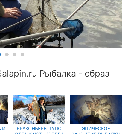
alapin.ru Рыбалка - образ
 И
БРАКОНЬЕРЫ ТУПО
ЭПИЧЕСКОЕ