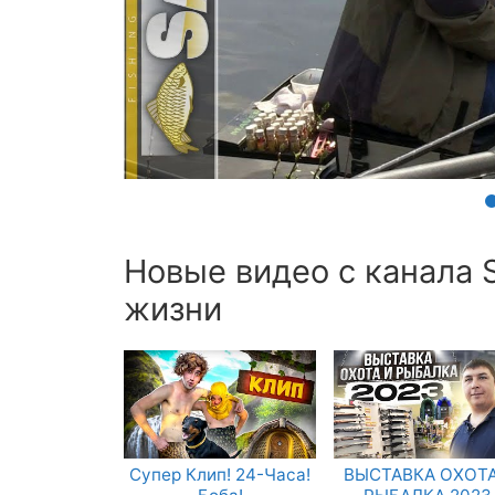
Новые видео с канала S
жизни
Супер Клип! 24-Часа!
ВЫСТАВКА ОХОТА