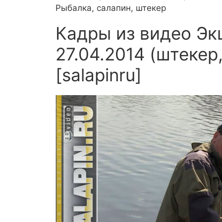
Рыбалка, салапин, штекер
Кадры из видео Эк
27.04.2014 (штекер
[salapinru]