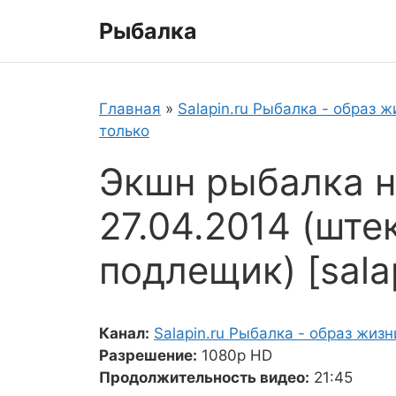
Перейти
Рыбалка
к
содержимому
Главная
»
Salapin.ru Рыбалка - образ ж
только
Экшн рыбалка н
27.04.2014 (ште
подлещик) [sala
Канал:
Salapin.ru Рыбалка - образ жизн
Разрешение:
1080p HD
Продолжительность видео:
21:45