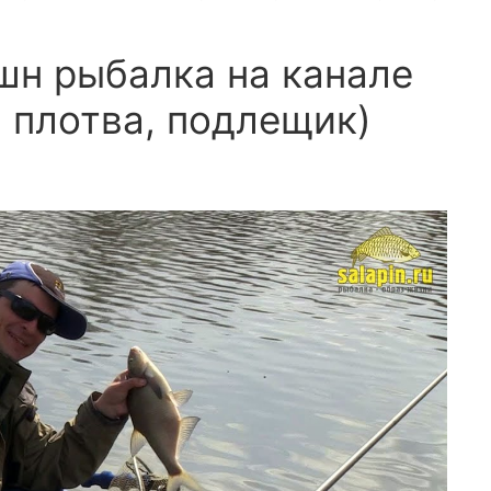
шн рыбалка на канале
, плотва, подлещик)