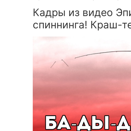
Кадры из видео Э
спиннинга! Краш-те