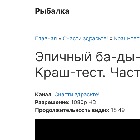
Перейти
Рыбалка
к
содержимому
Главная
»
Снасти здрасьте!
»
Краш-тес
Эпичный ба-ды-
Краш-тест. Част
Канал:
Снасти здрасьте!
Разрешение:
1080p HD
Продолжительность видео:
18:49