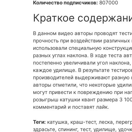
Количество подписчиков:
807000
Краткое содержан
В данном видео авторы проводят тест
прочность при воздействии различных 
использовали специальную конструкци
разных углах наклона. В ходе теста а
постепенно увеличивали угол наклона,
каждое удилище. В результате тестир
производителей выдерживают разную на
авторы отметили, что некоторые удили
могут привести к повреждению при наг
розыгрыш катушки квант размера 3 100
комментарий и поставят лайк.
Теги:
катушка, краш-тест, леска, перег
здрасьте, спининг, тест, удилище, удо