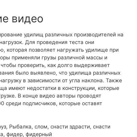
ие видео
ирование удилищ различных производителей на
нагрузок. Для проведения теста они
ю, которая позволяет нагружать удилище при
вторы применяли грузы различной массы и
 чтобы проверить, как долго выдерживает
ования было выявлено, что удилища различных
грузку в зависимости от угла наклона. Также
ща имеют недостатки в конструкции, которые
рузке. В конце видео авторы проводят
0 среди подписчиков, которые оставят
руз, Рыбалка, слом, снасти здрасти, снасти
чка, фидер, фидерный