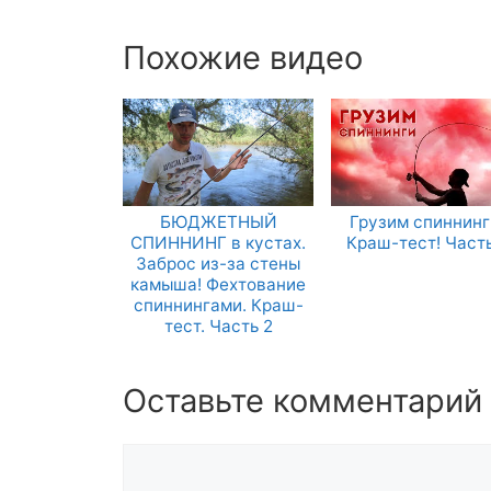
Похожие видео
БЮДЖЕТНЫЙ
Грузим спиннинг
СПИННИНГ в кустах.
Краш-тест! Часть
Заброс из-за стены
камыша! Фехтование
спиннингами. Краш-
тест. Часть 2
Оставьте комментарий
Комментарий