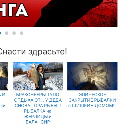
Снасти здрасьте!
 И
БРАКОНЬЕРЫ ТУПО
ЭПИЧЕСКОЕ
.
ОТДЫХАЮТ… У ДЕДА
ЗАКРЫТИЕ РЫБАЛКИ
лки
СНОВА ГОРА РЫБЫ!!!
с ШИШКИН ДОМОМ!!!
РЫБАЛКА на
ЖЕРЛИЦЫ и
БАЛАНСИР