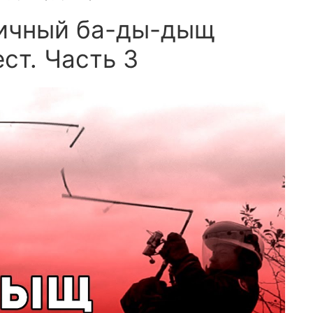
пичный ба-ды-дыщ
ст. Часть 3