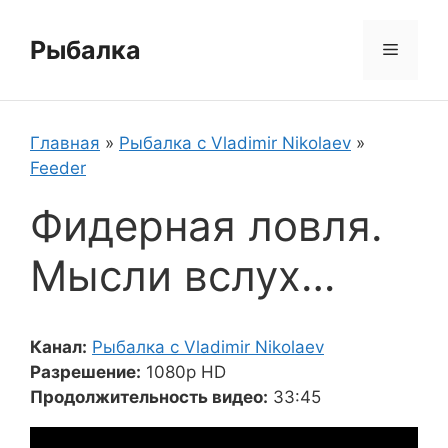
Перейти
к
Рыбалка
Меню
содержимому
Главная
»
Рыбалка с Vladimir Nikolaev
»
Feeder
Фидерная ловля.
Мысли вслух…
Канал:
Рыбалка с Vladimir Nikolaev
Разрешение:
1080p HD
Продолжительность видео:
33:45