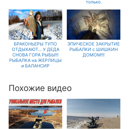
только.
БРАКОНЬЕРЫ ТУПО
ЭПИЧЕСКОЕ ЗАКРЫТИЕ
ОТДЫХАЮТ… У ДЕДА
РЫБАЛКИ с ШИШКИН
СНОВА ГОРА РЫБЫ!!!
ДОМОМ!!!
РЫБАЛКА на ЖЕРЛИЦЫ
и БАЛАНСИР
Похожие видео