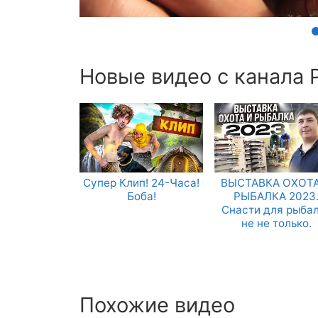
Новые видео с канала Р
Супер Клип! 24-Часа!
ВЫСТАВКА ОХОТА
Боба!
РЫБАЛКА 2023
Снасти для рыба
не не только.
Похожие видео