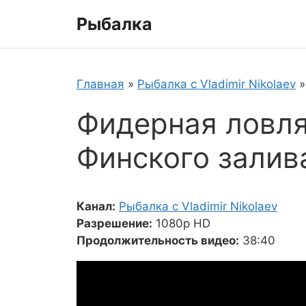
Перейти
Рыбалка
к
содержимому
Главная
»
Рыбалка с Vladimir Nikolaev
Фидерная ловля
Финского залив
Канал:
Рыбалка с Vladimir Nikolaev
Разрешение:
1080p HD
Продолжительность видео:
38:40