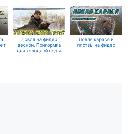
а.
Ловля на фидер
Ловля карася и
оит
весной. Прикормка
плотвы на фидер
для холодной воды.