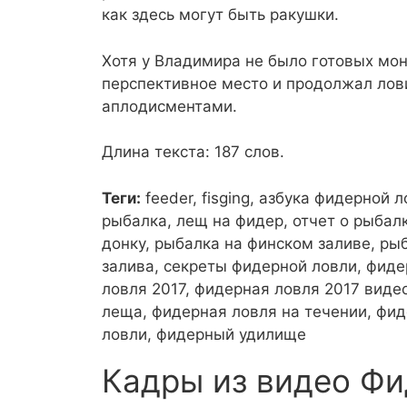
как здесь могут быть ракушки.
Хотя у Владимира не было готовых мо
перспективное место и продолжал лови
аплодисментами.
Длина текста: 187 слов.
Теги:
feeder, fisging, азбука фидерной
рыбалка, лещ на фидер, отчет о рыбалк
донку, рыбалка на финском заливе, ры
залива, секреты фидерной ловли, фиде
ловля 2017, фидерная ловля 2017 виде
леща, фидерная ловля на течении, фи
ловли, фидерный удилище
Кадры из видео Фи