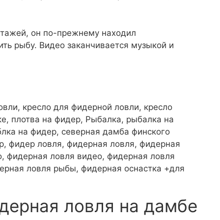
нтажей, он по-прежнему находил
ть рыбу. Видео заканчивается музыкой и
 ловли, кресло для фидерной ловли, кресло
е, плотва на фидер, Рыбалка, рыбалка на
блка на фидер, северная дамба финского
р, фидер ловля, фидерная ловля, фидерная
о, фидерная ловля видео, фидерная ловля
дерная ловля рыбы, фидерная оснастка +для
дерная ловля на дамбе