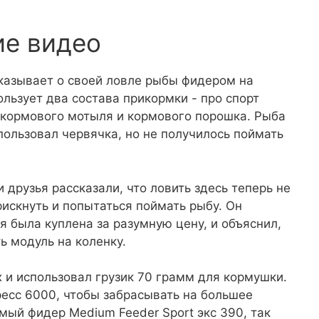
ие видео
казывает о своей ловле рыбы фидером на
льзует два состава прикормки - про спорт
 кормового мотыля и кормового порошка. Рыба
пользовал червячка, но не получилось поймать
 друзья рассказали, что ловить здесь теперь не
рискнуть и попытаться поймать рыбу. Он
я была куплена за разумную цену, и объяснил,
ь модуль на коленку.
х и использовал грузик 70 грамм для кормушки.
ресс 6000, чтобы забрасывать на большее
мый фидер Medium Feeder Sport экс 390, так