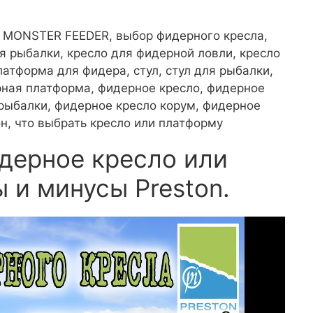
one MONSTER FEEDER, выбор фидерного кресла,
ля рыбалки, кресло для фидерной ловли, кресло
латформа для фидера, стул, стул для рыбалки,
рная платформа, фидерное кресло, фидерное
 рыбалки, фидерное кресло корум, фидерное
он, что выбрать кресло или платформу
дерное кресло или
 и минусы Preston.