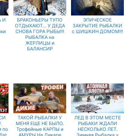
 И
БРАКОНЬЕРЫ ТУПО
ЭПИЧЕСКОЕ
.
ОТДЫХАЮТ… У ДЕДА
ЗАКРЫТИЕ РЫБАЛКИ
лки
СНОВА ГОРА РЫБЫ!!!
с ШИШКИН ДОМОМ!!!
РЫБАЛКА на
ЖЕРЛИЦЫ и
БАЛАНСИР
СИ
ТАКОЙ РЫБАЛКИ У
ЛЕД В ЭТОМ МЕСТЕ
.
МЕНЯ ЕЩЕ НЕ БЫЛО.
РЫБАКИ ЖДАЛИ
и по
Трофейные КАРПЫ и
НЕСКОЛЬКО ЛЕТ.
lat.
АМУРЫ На Дикаре
Зимняя Рыбалка у