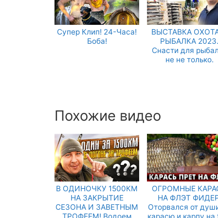
Супер Клип! 24-Часа!
ВЫСТАВКА ОХОТА
Боба!
РЫБАЛКА 2023
Снасти для рыба
не не только.
Похожие видео
В ОДИНОЧКУ 1500КМ
ОГРОМНЫЕ КАРА
НА ЗАКРЫТИЕ
НА ФЛЭТ ФИДЕР
СЕЗОНА И ЗАВЕТНЫМ
Оторвался от душ
ТРОФЕЕМ! Водоем
карасю и карпу на f