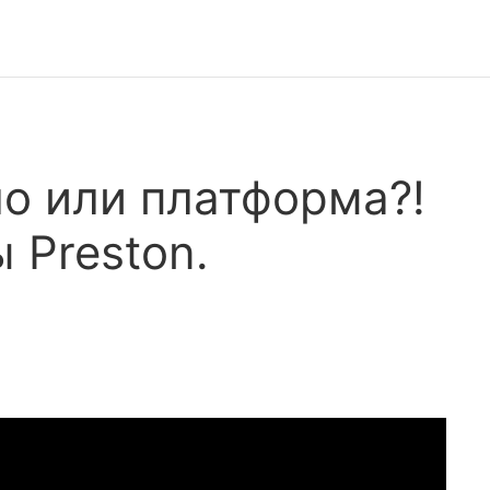
о или платформа?!
 Preston.