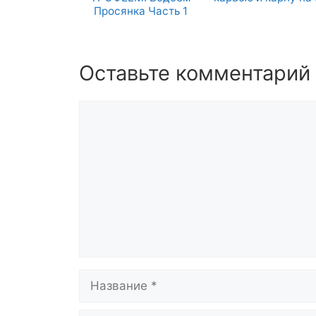
Просянка Часть 1
Оставьте комментарий
Комментарий
Название