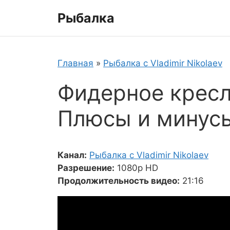
Перейти
Рыбалка
к
содержимому
Главная
»
Рыбалка с Vladimir Nikolaev
Фидерное кресл
Плюсы и минусы
Канал:
Рыбалка с Vladimir Nikolaev
Разрешение:
1080p HD
Продолжительность видео:
21:16