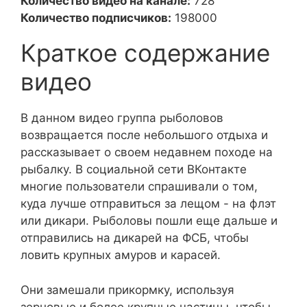
Количество видео на канале:
728
Количество подписчиков:
198000
Краткое содержание
видео
В данном видео группа рыболовов
возвращается после небольшого отдыха и
рассказывает о своем недавнем походе на
рыбалку. В социальной сети ВКонтакте
многие пользователи спрашивали о том,
куда лучше отправиться за лещом - на флэт
или дикари. Рыболовы пошли еще дальше и
отправились на дикарей на ФСБ, чтобы
ловить крупных амуров и карасей.
Они замешали прикормку, используя
зерновые и более крупные частицы, чтобы