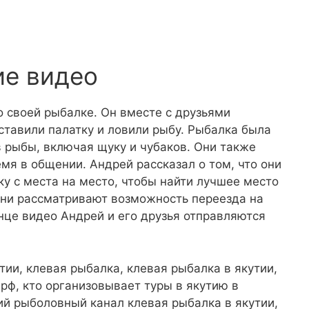
ие видео
 своей рыбалке. Он вместе с друзьями
 ставили палатку и ловили рыбу. Рыбалка была
 рыбы, включая щуку и чубаков. Они также
мя в общении. Андрей рассказал о том, что они
у с места на место, чтобы найти лучшее место
они рассматривают возможность переезда на
нце видео Андрей и его друзья отправляются
тии, клевая рыбалка, клевая рыбалка в якутии,
рф, кто организовывает туры в якутию в
ий рыболовный канал клевая рыбалка в якутии,