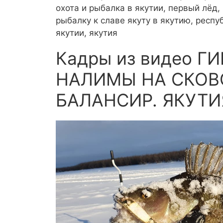
охота и рыбалка в якутии, первый лёд,
рыбалку к славе якуту в якутию, респу
якутии, якутия
Кадры из видео Г
НАЛИМЫ НА СКОВ
БАЛАНСИР. ЯКУТИЯ