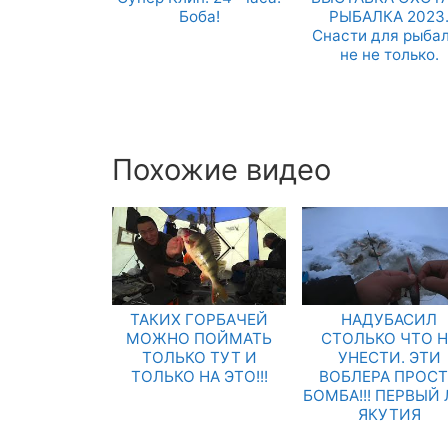
Боба!
РЫБАЛКА 2023
Снасти для рыба
не не только.
Похожие видео
ТАКИХ ГОРБАЧЕЙ
НАДУБАСИЛ
МОЖНО ПОЙМАТЬ
СТОЛЬКО ЧТО Н
ТОЛЬКО ТУТ И
УНЕСТИ. ЭТИ
ТОЛЬКО НА ЭТО!!!
ВОБЛЕРА ПРОС
БОМБА!!! ПЕРВЫЙ
ЯКУТИЯ