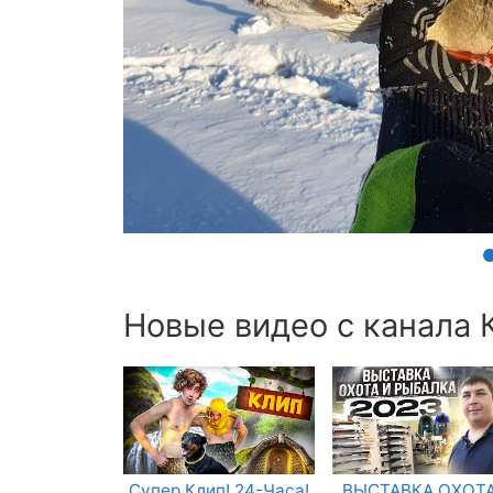
Новые видео с канала К
Супер Клип! 24-Часа!
ВЫСТАВКА ОХОТА