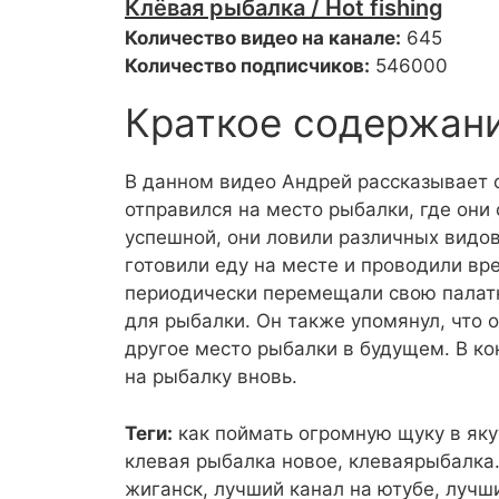
Клёвая рыбалка / Hot fishing
Количество видео на канале:
645
Количество подписчиков:
546000
Краткое содержан
В данном видео Андрей рассказывает о
отправился на место рыбалки, где они
успешной, они ловили различных видов
готовили еду на месте и проводили вре
периодически перемещали свою палатк
для рыбалки. Он также упомянул, что 
другое место рыбалки в будущем. В ко
на рыбалку вновь.
Теги:
как поймать огромную щуку в яку
клевая рыбалка новое, клеваярыбалка.
жиганск, лучший канал на ютубе, лучш