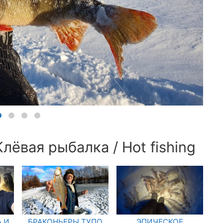
лёвая рыбалка / Hot fishing
 И
БРАКОНЬЕРЫ ТУПО
ЭПИЧЕСКОЕ