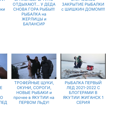
.
ОТДЫХАЮТ… У ДЕДА
ЗАКРЫТИЕ РЫБАЛКИ
лки
СНОВА ГОРА РЫБЫ!!!
с ШИШКИН ДОМОМ!!!
РЫБАЛКА на
ЖЕРЛИЦЫ и
БАЛАНСИР
ТРОФЕЙНЫЕ ЩУКИ,
РЫБАЛКА ПЕРВЫЙ
Е
ОКУНИ, СОРОГИ,
ЛЕД 2021-2022 С
НОВЫЕ РЫБАКИ и
БЛОГЕРАМИ В
ТО
прочее в ЯКУТИИ на
ЯКУТИИ ЖИГАНСК 1
 ЛЕД
ПЕРВОМ ЛЬДУ!
СЕРИЯ