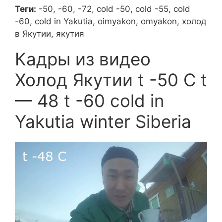
Теги:
-50, -60, -72, cold -50, cold -55, cold
-60, cold in Yakutia, oimyakon, omyakon, холод
в Якутии, якутия
Кадры из видео
Холод Якутии t -50 C t
— 48 t -60 cold in
Yakutia winter Siberia