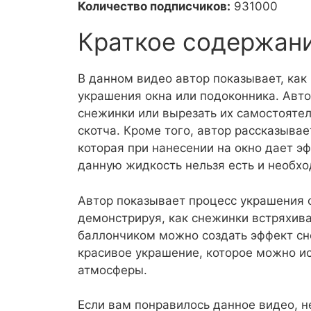
Количество подписчиков:
931000
Краткое содержан
В данном видео автор показывает, как
украшения окна или подоконника. Авто
снежинки или вырезать их самостоятел
скотча. Кроме того, автор рассказыва
которая при нанесении на окно дает э
данную жидкость нельзя есть и необхо
Автор показывает процесс украшения 
демонстрируя, как снежинки встряхива
баллончиком можно создать эффект сне
красивое украшение, которое можно и
атмосферы.
Если вам понравилось данное видео, не