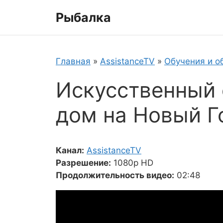
Перейти
Рыбалка
к
содержимому
Главная
»
AssistanceTV
»
Обучения и о
Искусственный с
дом на Новый Г
Канал:
AssistanceTV
Разрешение:
1080p HD
Продолжительность видео:
02:48