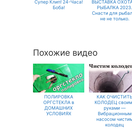
Супер Клип! 24-Часа!
ВЫСТАВКА ОХОТА
Боба!
РЫБАЛКА 2023
Снасти для рыба
не не только.
Похожие видео
ПОЛИРОВКА
КАК ОЧИСТИТ
ОРГСТЕКЛА в
КОЛОДЕЦ своим
ДОМАШНИХ
руками —
УСЛОВИЯХ
Вибрационным
насосом чисти
колодец