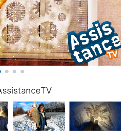
AssistanceTV