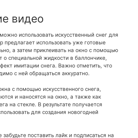
ие видео
 можно использовать искусственный снег для
р предлагает использовать уже готовые
ьно, а затем приклеивать на окно с помощью
ет о специальной жидкости в баллончике,
ффект имитации снега. Важно отметить, что
димо с ней обращаться аккуратно.
окна с помощью искусственного снега,
ются и наносятся на окно, а также как
га на стекле. В результате получается
спользовать для создания новогодней
 забудьте поставить лайк и подписаться на