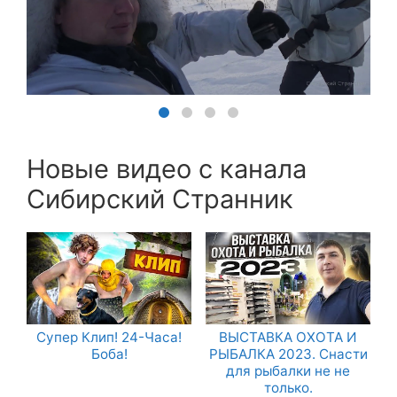
Новые видео с канала
Сибирский Странник
Супер Клип! 24-Часа!
ВЫСТАВКА ОХОТА И
Боба!
РЫБАЛКА 2023. Снасти
для рыбалки не не
только.