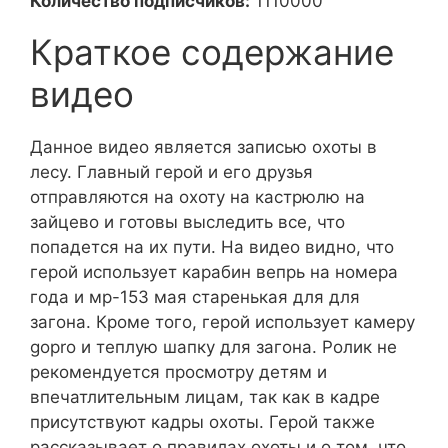
Количество подписчиков:
1110000
Краткое содержание
видео
Данное видео является записью охоты в
лесу. Главный герой и его друзья
отправляются на охоту на кастрюлю на
зайцево и готовы выследить все, что
попадется на их пути. На видео видно, что
герой использует карабин вепрь на номера
года и мр-153 мая старенькая для для
загона. Кроме того, герой использует камеру
gopro и теплую шапку для загона. Ролик не
рекомендуется просмотру детям и
впечатлительным лицам, так как в кадре
присутствуют кадры охоты. Герой также
рассказывает о правилах охоты и о том, что