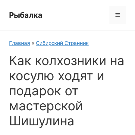
Перейти
к
Рыбалка
Меню
содержимому
Главная
»
Сибирский Странник
Как колхозники на
косулю ходят и
подарок от
мастерской
Шишулина