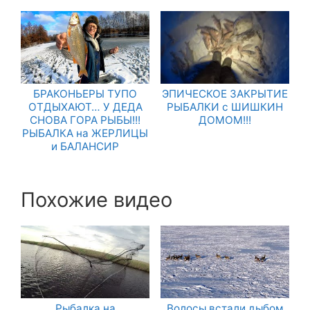
БРАКОНЬЕРЫ ТУПО
ЭПИЧЕСКОЕ ЗАКРЫТИЕ
ОТДЫХАЮТ… У ДЕДА
РЫБАЛКИ с ШИШКИН
СНОВА ГОРА РЫБЫ!!!
ДОМОМ!!!
РЫБАЛКА на ЖЕРЛИЦЫ
и БАЛАНСИР
Похожие видео
Рыбалка на
Волосы встали дыбом