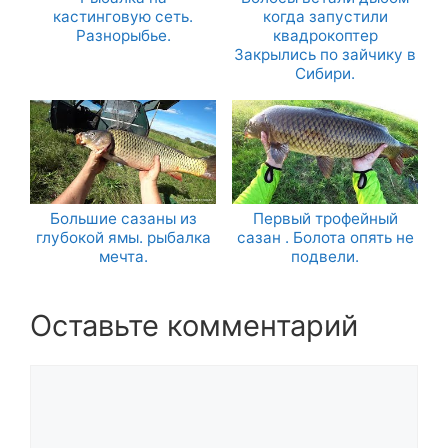
кастинговую сеть.
когда запустили
Разнорыбье.
квадрокоптер
Закрылись по зайчику в
Сибири.
Большие сазаны из
Первый трофейный
глубокой ямы. рыбалка
сазан . Болота опять не
мечта.
подвели.
Оставьте комментарий
Комментарий