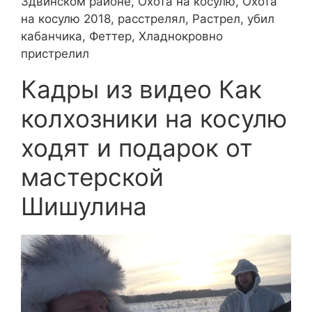
Здвинском районе, Охота на косулю, Охота
на косулю 2018, расстрелял, Растрел, убил
кабанчика, Феттер, Хладнокровно
пристрелил
Кадры из видео Как
колхозники на косулю
ходят и подарок от
мастерской
Шишулина