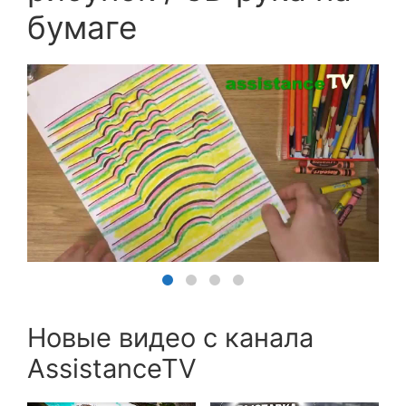
бумаге
Новые видео с канала
AssistanceTV