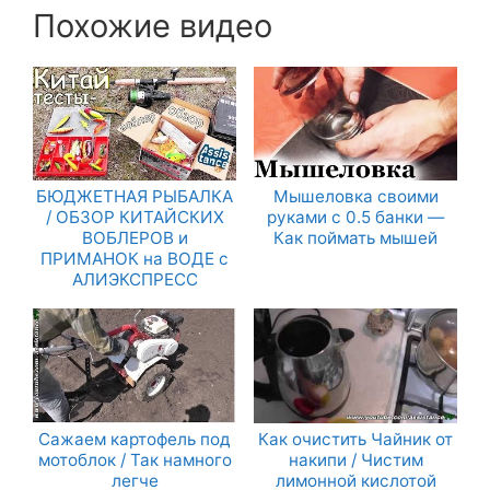
Похожие видео
БЮДЖЕТНАЯ РЫБАЛКА
Мышеловка своими
/ ОБЗОР КИТАЙСКИХ
руками с 0.5 банки —
ВОБЛЕРОВ и
Как поймать мышей
ПРИМАНОК на ВОДЕ с
АЛИЭКСПРЕСС
Сажаем картофель под
Как очистить Чайник от
мотоблок / Так намного
накипи / Чистим
легче
лимонной кислотой