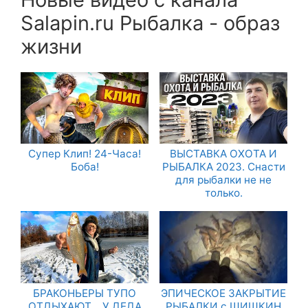
Salapin.ru Рыбалка - образ
жизни
Супер Клип! 24-Часа!
ВЫСТАВКА ОХОТА И
Боба!
РЫБАЛКА 2023. Снасти
для рыбалки не не
только.
БРАКОНЬЕРЫ ТУПО
ЭПИЧЕСКОЕ ЗАКРЫТИЕ
ОТДЫХАЮТ… У ДЕДА
РЫБАЛКИ с ШИШКИН