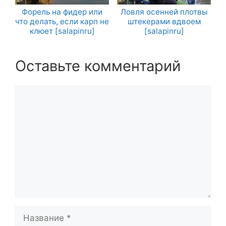
Форель на фидер или
Ловля осенней плотвы
что делать, если карп не
штекерами вдвоем
клюет [salapinru]
[salapinru]
Оставьте комментарий
Комментарий
Название