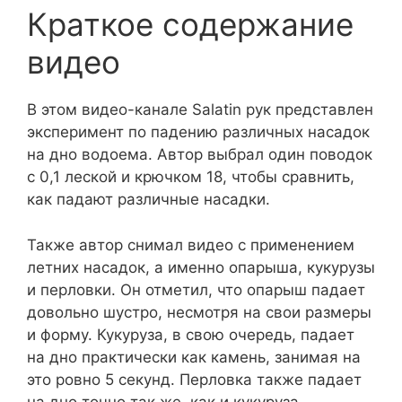
Краткое содержание
видео
В этом видео-канале Salatin рук представлен
эксперимент по падению различных насадок
на дно водоема. Автор выбрал один поводок
с 0,1 леской и крючком 18, чтобы сравнить,
как падают различные насадки.
Также автор снимал видео с применением
летних насадок, а именно опарыша, кукурузы
и перловки. Он отметил, что опарыш падает
довольно шустро, несмотря на свои размеры
и форму. Кукуруза, в свою очередь, падает
на дно практически как камень, занимая на
это ровно 5 секунд. Перловка также падает
на дно точно так же, как и кукуруза.