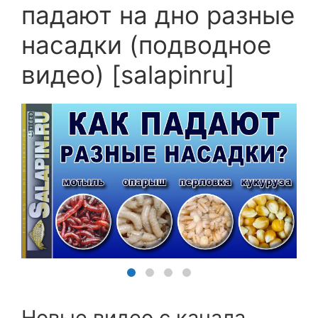
падают на дно разные
насадки (подводное
видео) [salapinru]
Новые видео с канала