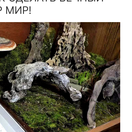
Р МИР!