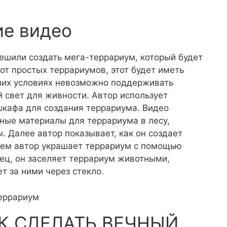
ие видео
решили создать мега-террариум, который будет
от простых террариумов, этот будет иметь
шних условиях невозможно поддерживать
 свет для живности. Автор использует
шкафа для создания террариума. Видео
чные материалы для террариума в лесу,
. Далее автор показывает, как он создает
тем автор украшает террариум с помощью
нец, он заселяет террариум животными,
т за ними через стекло.
террариум
АК СДЕЛАТЬ ВЕЧНЫЙ