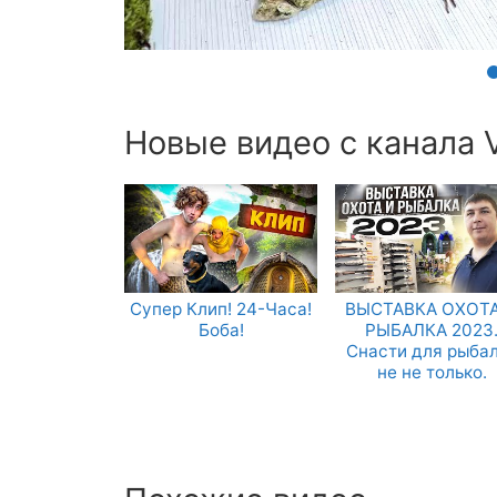
Новые видео с канала Vi
Супер Клип! 24-Часа!
ВЫСТАВКА ОХОТА
Боба!
РЫБАЛКА 2023
Снасти для рыба
не не только.