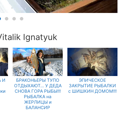
talik Ignatyuk
 И
БРАКОНЬЕРЫ ТУПО
ЭПИЧЕСКОЕ
.
ОТДЫХАЮТ… У ДЕДА
ЗАКРЫТИЕ РЫБАЛКИ
лки
СНОВА ГОРА РЫБЫ!!!
с ШИШКИН ДОМОМ!!!
РЫБАЛКА на
ЖЕРЛИЦЫ и
БАЛАНСИР