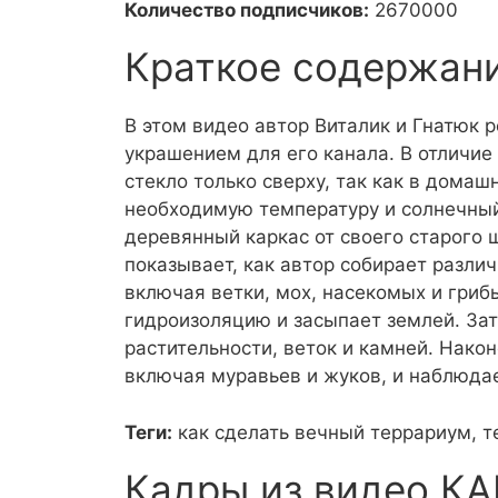
Количество подписчиков:
2670000
Краткое содержан
В этом видео автор Виталик и Гнатюк 
украшением для его канала. В отличие 
стекло только сверху, так как в дома
необходимую температуру и солнечный
деревянный каркас от своего старого 
показывает, как автор собирает разли
включая ветки, мох, насекомых и грибы
гидроизоляцию и засыпает землей. За
растительности, веток и камней. Нако
включая муравьев и жуков, и наблюдае
Теги:
как сделать вечный террариум, 
Кадры из видео К