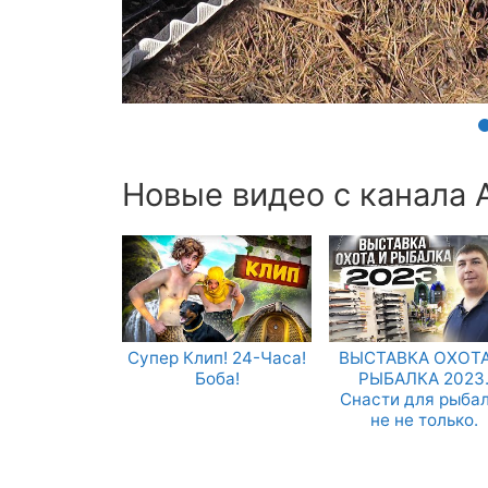
Новые видео с канала 
Супер Клип! 24-Часа!
ВЫСТАВКА ОХОТА
Боба!
РЫБАЛКА 2023
Снасти для рыба
не не только.