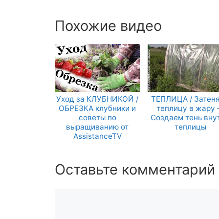
Похожие видео
Уход за КЛУБНИКОЙ /
ТЕПЛИЦА / Затен
ОБРЕЗКА клубники и
теплицу в жару
советы по
Создаем тень вну
выращиванию от
теплицы
AssistanceTV
Оставьте комментарий
Комментарий