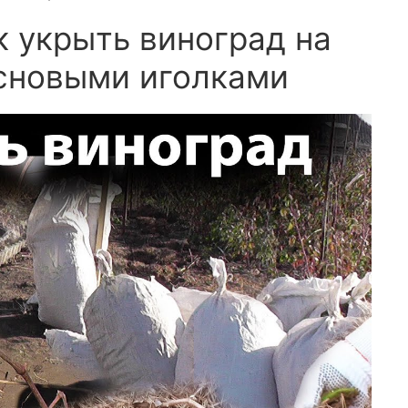
к укрыть виноград на
основыми иголками