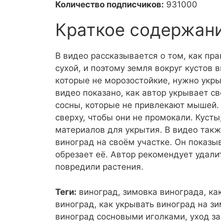
Количество подписчиков:
931000
Краткое содержан
В видео рассказывается о том, как пра
сухой, и поэтому земля вокруг кустов 
которые не морозостойкие, нужно укры
видео показано, как автор укрывает св
сосны, которые не привлекают мышей.
сверху, чтобы они не промокали. Куст
материалов для укрытия. В видео такж
виноград на своём участке. Он показыв
обрезает её. Автор рекомендует удалит
повредили растения.
Теги:
виноград, зимовка винограда, как
виноград, как укрывать виноград на зи
виноград сосновыми иголками, уход з