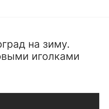
град на зиму.
овыми иголками