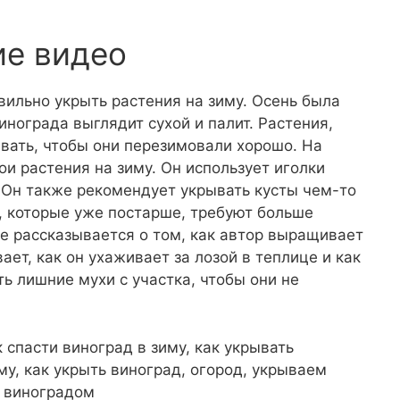
ие видео
вильно укрыть растения на зиму. Осень была
винограда выглядит сухой и палит. Растения,
вать, чтобы они перезимовали хорошо. На
ои растения на зиму. Он использует иголки
 Он также рекомендует укрывать кусты чем-то
ы, которые уже постарше, требуют больше
е рассказывается о том, как автор выращивает
ает, как он ухаживает за лозой в теплице и как
ь лишние мухи с участка, чтобы они не
 спасти виноград в зиму, как укрывать
му, как укрыть виноград, огород, укрываем
а виноградом