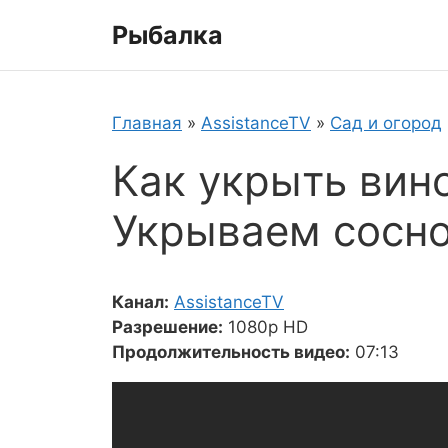
Перейти
Рыбалка
к
содержимому
Главная
»
AssistanceTV
»
Сад и огород
Как укрыть вино
Укрываем сосн
Канал:
AssistanceTV
Разрешение:
1080p HD
Продолжительность видео:
07:13