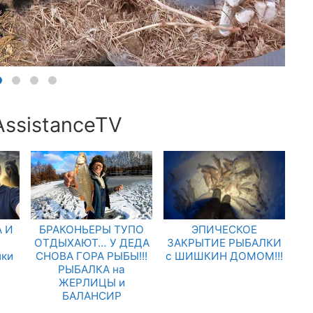
AssistanceTV
 И
БРАКОНЬЕРЫ ТУПО
ЭПИЧЕСКОЕ
.
ОТДЫХАЮТ… У ДЕДА
ЗАКРЫТИЕ РЫБАЛКИ
лки
СНОВА ГОРА РЫБЫ!!!
с ШИШКИН ДОМОМ!!!
РЫБАЛКА на
ЖЕРЛИЦЫ и
БАЛАНСИР