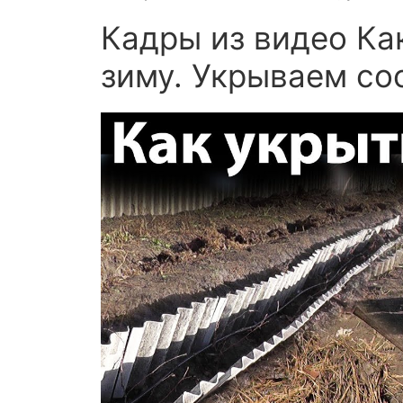
Кадры из видео Ка
зиму. Укрываем с