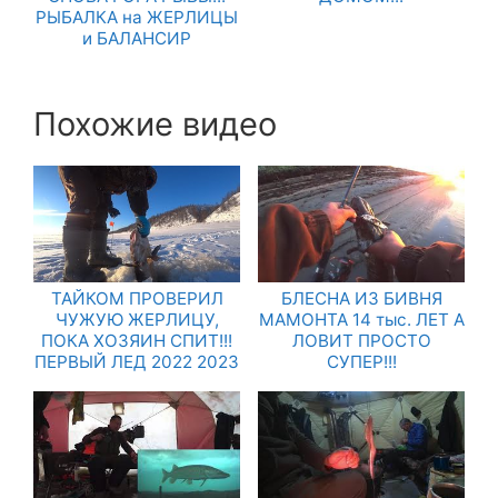
РЫБАЛКА на ЖЕРЛИЦЫ
и БАЛАНСИР
Похожие видео
ТАЙКОМ ПРОВЕРИЛ
БЛЕСНА ИЗ БИВНЯ
ЧУЖУЮ ЖЕРЛИЦУ,
МАМОНТА 14 тыс. ЛЕТ А
ПОКА ХОЗЯИН СПИТ!!!
ЛОВИТ ПРОСТО
ПЕРВЫЙ ЛЕД 2022 2023
СУПЕР!!!