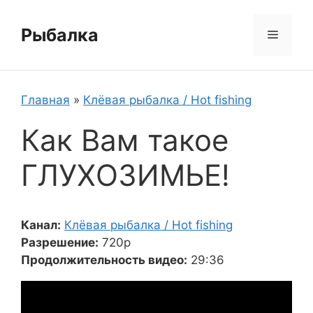
Перейти
к
Рыбалка
Меню
содержимому
Главная
»
Клёвая рыбалка / Hot fishing
Как Вам такое
ГЛУХОЗИМЬЕ!
Канал:
Клёвая рыбалка / Hot fishing
Разрешение:
720p
Продолжительность видео:
29:36