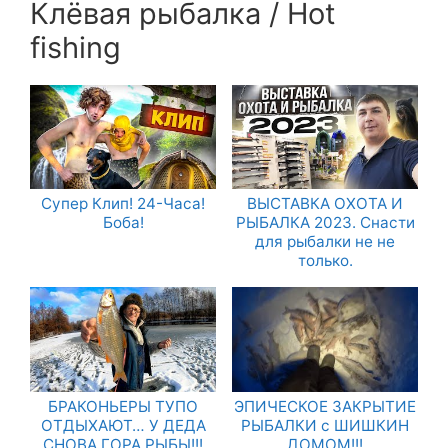
Клёвая рыбалка / Hot
fishing
Супер Клип! 24-Часа!
ВЫСТАВКА ОХОТА И
Боба!
РЫБАЛКА 2023. Снасти
для рыбалки не не
только.
БРАКОНЬЕРЫ ТУПО
ЭПИЧЕСКОЕ ЗАКРЫТИЕ
ОТДЫХАЮТ… У ДЕДА
РЫБАЛКИ с ШИШКИН
СНОВА ГОРА РЫБЫ!!!
ДОМОМ!!!