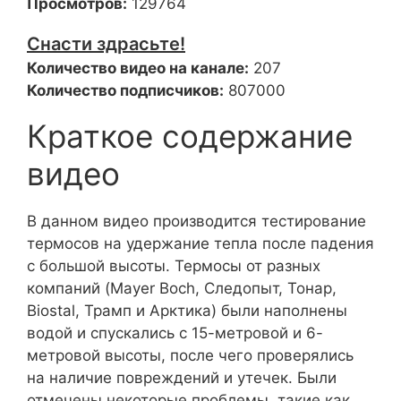
Просмотров:
129764
Снасти здрасьте!
Количество видео на канале:
207
Количество подписчиков:
807000
Краткое содержание
видео
В данном видео производится тестирование
термосов на удержание тепла после падения
с большой высоты. Термосы от разных
компаний (Mayer Boch, Следопыт, Тонар,
Biostal, Трамп и Арктика) были наполнены
водой и спускались с 15-метровой и 6-
метровой высоты, после чего проверялись
на наличие повреждений и утечек. Были
отмечены некоторые проблемы, такие как