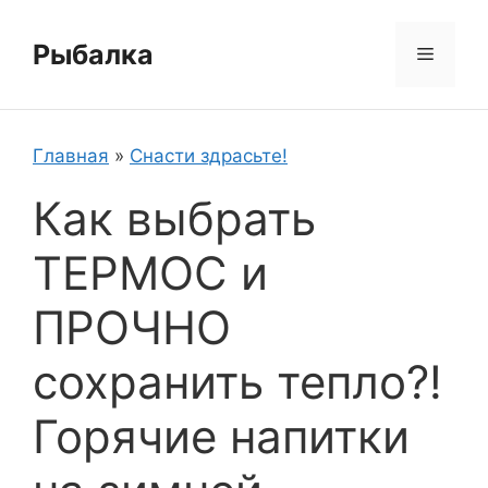
Перейти
к
Рыбалка
Меню
содержимому
Главная
»
Снасти здрасьте!
Как выбрать
ТЕРМОС и
ПРОЧНО
сохранить тепло?!
Горячие напитки