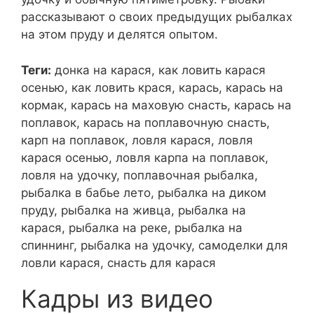
рассказывают о своих предыдущих рыбалках
на этом пруду и делятся опытом.
Теги:
донка на карася, как ловить карася
осенью, как ловить крася, карась, карась на
кормак, карась на маховую снасть, карась на
поплавок, карась на поплавочную снасть,
карп на поплавок, ловля карася, ловля
карася осенью, ловля карпа на поплавок,
ловля на удочку, поплавочная рыбалка,
рыбалка в бабье лето, рыбалка на диком
пруду, рыбалка на живца, рыбалка на
карася, рыбалка на реке, рыбалка на
спиннинг, рыбалка на удочку, самоделки для
ловли карася, снасть для карася
Кадры из видео