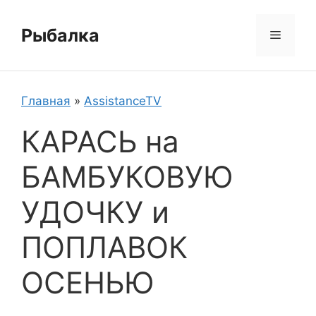
Перейти
к
Рыбалка
Меню
содержимому
Главная
»
AssistanceTV
КАРАСЬ на
БАМБУКОВУЮ
УДОЧКУ и
ПОПЛАВОК
ОСЕНЬЮ