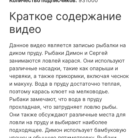
Количество подписчиков:
931000
Краткое содержание
видео
Данное видео является записью рыбалки на
диком пруду. Рыбаки Димон и Сергей
занимаются ловлей карася. Они используют
различные насадки, такие как опарыши и
червяки, а также прикормки, включая чеснок
и макуху. Вода в пруду достаточно теплая,
поэтому карась клюет на мелководье.
Рыбаки замечают, что вода в пруду
прохладная, что затрудняет ловлю рыбы.
Они также обсуждают различные места для
ловли на пруду и выбирают наиболее
подходящее. Димон использует бамбуковую
удочку и обычную пятиметровку. Рыбаки