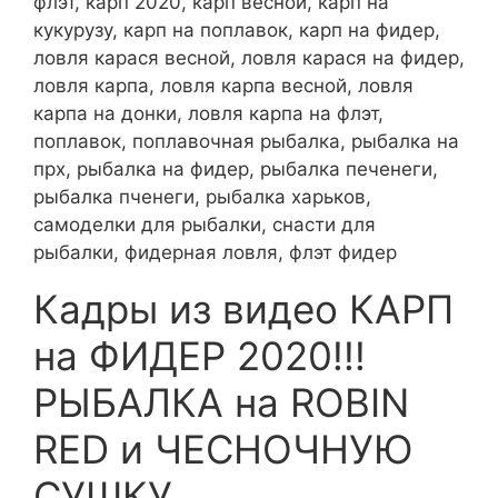
флэт, карп 2020, карп весной, карп на
кукурузу, карп на поплавок, карп на фидер,
ловля карася весной, ловля карася на фидер,
ловля карпа, ловля карпа весной, ловля
карпа на донки, ловля карпа на флэт,
поплавок, поплавочная рыбалка, рыбалка на
прх, рыбалка на фидер, рыбалка печенеги,
рыбалка пченеги, рыбалка харьков,
самоделки для рыбалки, снасти для
рыбалки, фидерная ловля, флэт фидер
Кадры из видео КАРП
на ФИДЕР 2020!!!
РЫБАЛКА на ROBIN
RED и ЧЕСНОЧНУЮ
СУШКУ