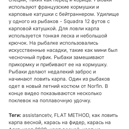
используют французские кормушки и
карповые катушки с бейтраннером. Удилище
у одного из рыбаков - Squadra 12 футов с
карповой катушкой. Для ловли карпа
используется тонкая леска и небольшой
крючок. На рыбалке использовались
искусственные насадки, такие как мини был
чесночный пуфик. Рыбаки замешивают
прикормку и прибивают ее на кормушку.
Рыбаки делают недалекий заброс и
начинают ловить карпа. Один из рыбаков
одет в новый летний костюм от Norfin. В
конце видео показываются несколько
поклевок на поплавочную удочку.
Теги:
assistancetv, FLAT METHOD, как ловить
карпа весной, карась на фидер, карась на