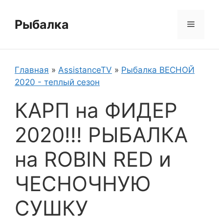
Перейти
к
Рыбалка
Меню
содержимому
Главная
»
AssistanceTV
»
Рыбалка ВЕСНОЙ
2020 - теплый сезон
КАРП на ФИДЕР
2020!!! РЫБАЛКА
на ROBIN RED и
ЧЕСНОЧНУЮ
СУШКУ