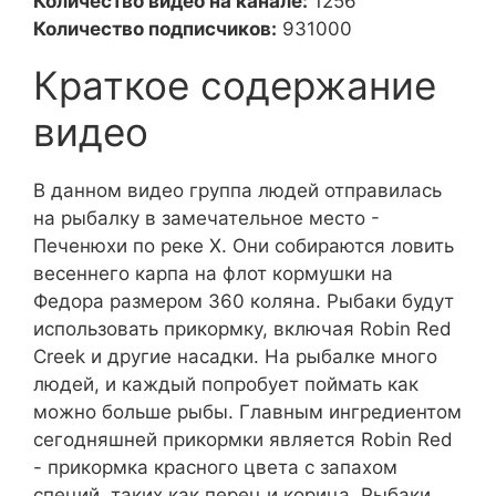
Количество видео на канале:
1256
Количество подписчиков:
931000
Краткое содержание
видео
В данном видео группа людей отправилась
на рыбалку в замечательное место -
Печенюхи по реке Х. Они собираются ловить
весеннего карпа на флот кормушки на
Федора размером 360 коляна. Рыбаки будут
использовать прикормку, включая Robin Red
Creek и другие насадки. На рыбалке много
людей, и каждый попробует поймать как
можно больше рыбы. Главным ингредиентом
сегодняшней прикормки является Robin Red
- прикормка красного цвета с запахом
специй, таких как перец и корица. Рыбаки