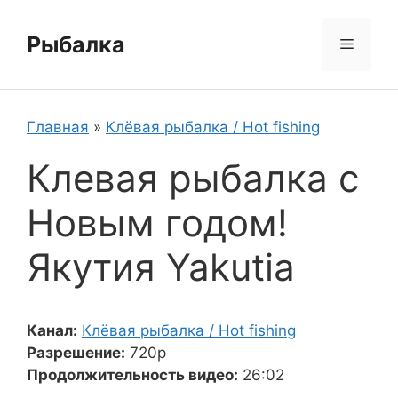
Перейти
к
Рыбалка
Меню
содержимому
Главная
»
Клёвая рыбалка / Hot fishing
Клевая рыбалка с
Новым годом!
Якутия Yakutia
Канал:
Клёвая рыбалка / Hot fishing
Разрешение:
720p
Продолжительность видео:
26:02