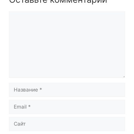
Комментарий
Название
Email
Сайт