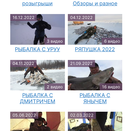
розыгрыши
Обзоры и разное
16.12.2022
04.12.2022
3 видео
6 видео
РЫБАЛКА С УРУУ
РЯПУШКА 2022
04.11.2022
21.09.2022
2 видео
16 видео
РЫБАЛКА С
РЫБАЛКА С
ДМИТРИЧЕМ
ЯНЫЧЕМ
05.06.2022
02.03.2022