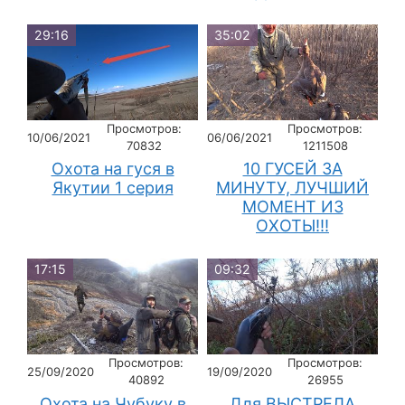
29:16
35:02
Просмотров:
Просмотров:
10/06/2021
06/06/2021
70832
1211508
Охота на гуся в
10 ГУСЕЙ ЗА
Якутии 1 серия
МИНУТУ, ЛУЧШИЙ
МОМЕНТ ИЗ
ОХОТЫ!!!
17:15
09:32
Просмотров:
Просмотров:
25/09/2020
19/09/2020
40892
26955
Охота на Чубуку в
Для ВЫСТРЕЛА