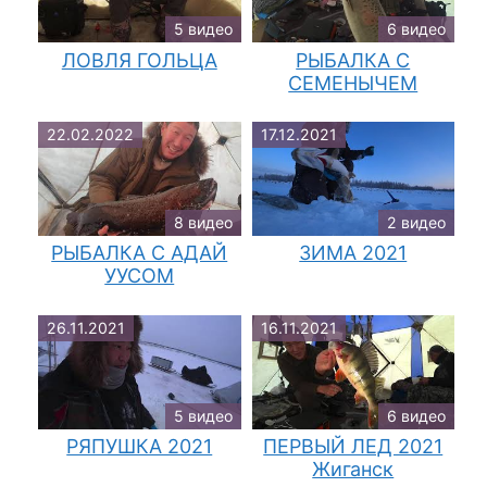
5 видео
6 видео
ЛОВЛЯ ГОЛЬЦА
РЫБАЛКА С
СЕМЕНЫЧЕМ
22.02.2022
17.12.2021
8 видео
2 видео
РЫБАЛКА С АДАЙ
ЗИМА 2021
УУСОМ
26.11.2021
16.11.2021
5 видео
6 видео
РЯПУШКА 2021
ПЕРВЫЙ ЛЕД 2021
Жиганск