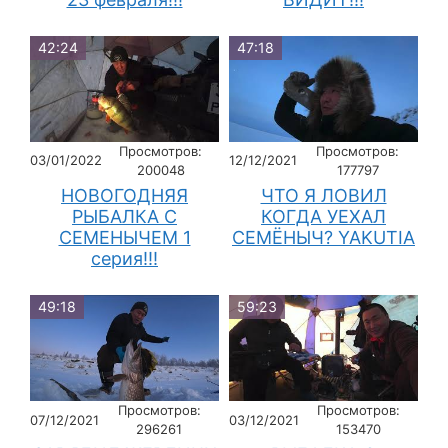
42:24
47:18
Просмотров:
Просмотров:
03/01/2022
12/12/2021
200048
177797
НОВОГОДНЯЯ
ЧТО Я ЛОВИЛ
РЫБАЛКА С
КОГДА УЕХАЛ
СЕМЕНЫЧЕМ 1
СЕМЁНЫЧ? YAKUTIA
серия!!!
49:18
59:23
Просмотров:
Просмотров:
07/12/2021
03/12/2021
296261
153470