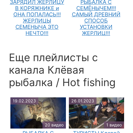
ЗАРЯДИЛ ЖЕРЛИЦУ
РЫБАЛКА С
В КОРЯЖНИКЕ и
СЕМЁНЫЧЕМ!!!
ОНА ПОПАЛАСЬ!!!
САМЫЙ ДРЕВНИЙ
ЖЕРЛИЦЫ
СПОСОБ
СЕМЕНЫЧА ЭТО
УСТАНОВКИ
НЕЧТО!!!
ЖЕРЛИЦ!!!
Еще плейлисты c
канала Клёвая
рыбалка / Hot fishing
19.02.2023
26.01.2023
20 видео
1 видео