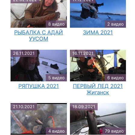
8 видео
2 видео
РЫБАЛКА С АДАЙ
ЗИМА 2021
УУСОМ
26.11.2021
16.11.2021
5 видео
6 видео
РЯПУШКА 2021
ПЕРВЫЙ ЛЕД 2021
Жиганск
21.10.2021
18.09.2021
4 видео
79 видео