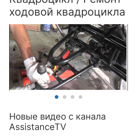
ходовой квадроцикла
Новые видео с канала
AssistanceTV