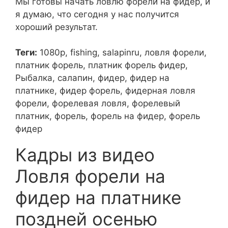
Мы готовы начать ловлю форели на фидер, и
я думаю, что сегодня у нас получится
хороший результат.
Теги:
1080p, fishing, salapinru, ловля форели,
платник форель, платник форель фидер,
Рыбалка, салапин, фидер, фидер на
платнике, фидер форель, фидерная ловля
форели, форелевая ловля, форелевый
платник, форель, форель на фидер, форель
фидер
Кадры из видео
Ловля форели на
фидер на платнике
поздней осенью