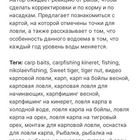
сделать корректировки и по корму и по
насадкам. Предлагает познакомиться с
картой, на которой отмечены точки для
ловли, а также рассказывает о том, что
особенность данного водоема в том, что
каждый год уровень воды меняется.
Теги:
carp baits, carpfishing kineret, fishing,
nikolaevfishing, Sweet tiger, tiger nut, видео
карповой ловли, карп, карп на бойлы весной,
карповая ловля, карповая ловля для
начинающих, карпфишинг весной,
карпфишинг на кинерет, ловля карпа в
холодной воде, ловля карпа на бойлы, ловля
карпа на орех, ловля карпа на тигровый
орех, монтаж для карповой ловли, оснастка
для ловли карпа, Рыбалка, рыбалка на