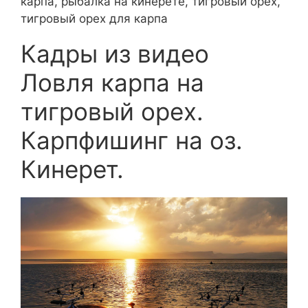
карпа, рыбалка на кинерете, тигровый орех,
тигровый орех для карпа
Кадры из видео
Ловля карпа на
тигровый орех.
Карпфишинг на оз.
Кинерет.