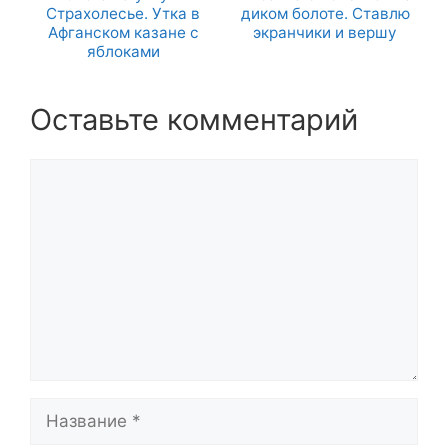
Страхолесье. Утка в
диком болоте. Ставлю
Афганском казане с
экранчики и вершу
яблоками
Оставьте комментарий
Комментарий
Название