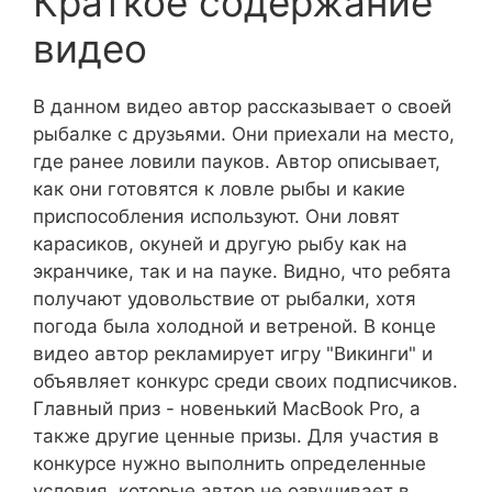
Краткое содержание
видео
В данном видео автор рассказывает о своей
рыбалке с друзьями. Они приехали на место,
где ранее ловили пауков. Автор описывает,
как они готовятся к ловле рыбы и какие
приспособления используют. Они ловят
карасиков, окуней и другую рыбу как на
экранчике, так и на пауке. Видно, что ребята
получают удовольствие от рыбалки, хотя
погода была холодной и ветреной. В конце
видео автор рекламирует игру "Викинги" и
объявляет конкурс среди своих подписчиков.
Главный приз - новенький MacBook Pro, а
также другие ценные призы. Для участия в
конкурсе нужно выполнить определенные
условия, которые автор не озвучивает в