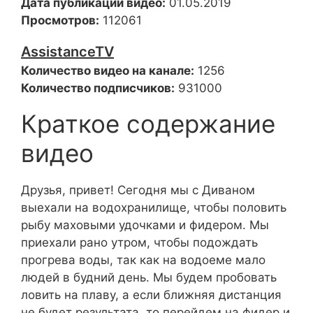
Дата публикации видео:
01.05.2019
Просмотров:
112061
AssistanceTV
Количество видео на канале:
1256
Количество подписчиков:
931000
Краткое содержание
видео
Друзья, привет! Сегодня мы с Диваном
выехали на водохранилище, чтобы половить
рыбу маховыми удочками и фидером. Мы
приехали рано утром, чтобы подождать
прогрева воды, так как на водоеме мало
людей в будний день. Мы будем пробовать
ловить на плаву, а если ближняя дистанция
не будет результата, то перейдем на фидер и