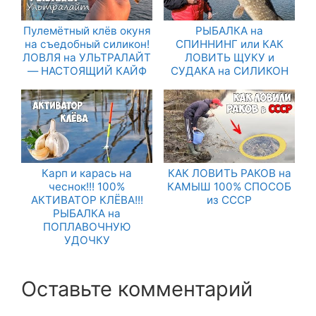
Пулемётный клёв окуня
РЫБАЛКА на
на съедобный силикон!
СПИННИНГ или КАК
ЛОВЛЯ на УЛЬТРАЛАЙТ
ЛОВИТЬ ЩУКУ и
— НАСТОЯЩИЙ КАЙФ
СУДАКА на СИЛИКОН
Карп и карась на
КАК ЛОВИТЬ РАКОВ на
чеснок!!! 100%
КАМЫШ 100% СПОСОБ
АКТИВАТОР КЛЁВА!!!
из СССР
РЫБАЛКА на
ПОПЛАВОЧНУЮ
УДОЧКУ
Оставьте комментарий