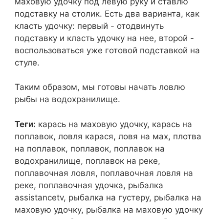
маховую удочку под левую руку и ставлю
подставку на столик. Есть два варианта, как
класть удочку: первый - отодвинуть
подставку и класть удочку на нее, второй -
воспользоваться уже готовой подставкой на
стуле.
Таким образом, мы готовы начать ловлю
рыбы на водохранилище.
Теги:
карась на маховую удочку, карась на
поплавок, ловля карася, ловя на мах, плотва
на поплавок, поплавок, поплавок на
водохранилище, поплавок на реке,
поплавочная ловля, поплавочная ловля на
реке, поплавочная удочка, рыбалка
assistancetv, рыбалка на густеру, рыбалка на
маховую удочку, рыбалка на маховую удочку