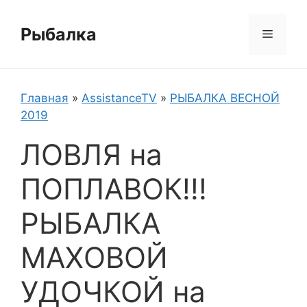
Перейти
к
Рыбалка
Меню
содержимому
Главная
»
AssistanceTV
»
РЫБАЛКА ВЕСНОЙ
2019
ЛОВЛЯ на
ПОПЛАВОК!!!
РЫБАЛКА
МАХОВОЙ
УДОЧКОЙ на