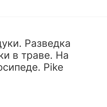
щуки. Разведка
и в траве. На
сипеде. Pike