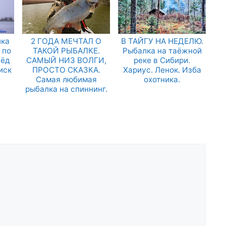
ка
2 ГОДА МЕЧТАЛ О
В ТАЙГУ НА НЕДЕЛЮ.
 по
ТАКОЙ РЫБАЛКЕ.
Рыбалка на таёжной
Лёд
САМЫЙ НИЗ ВОЛГИ,
реке в Сибири.
иск
ПРОСТО СКАЗКА.
Хариус. Ленок. Изба
Самая любимая
охотника.
рыбалка на спиннинг.