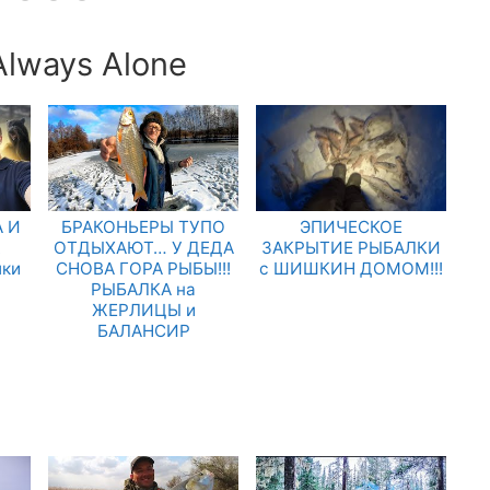
Always Alone
 И
БРАКОНЬЕРЫ ТУПО
ЭПИЧЕСКОЕ
.
ОТДЫХАЮТ… У ДЕДА
ЗАКРЫТИЕ РЫБАЛКИ
лки
СНОВА ГОРА РЫБЫ!!!
с ШИШКИН ДОМОМ!!!
РЫБАЛКА на
ЖЕРЛИЦЫ и
БАЛАНСИР