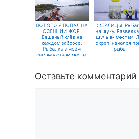
ВОТ ЭТО Я ПОПАЛ НА
ЖЕРЛИЦЫ. Рыбал
ОСЕННИЙ ЖОР.
на щуку. Разведка
Бешеный клёв на
щучьим местам. 
каждом забросе.
окреп, начался по
Рыбалка в моём
рыбы.
самом уютном месте.
Оставьте комментарий
Комментарий