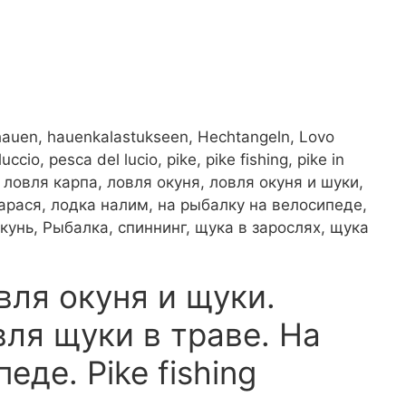
, hauen, hauenkalastukseen, Hechtangeln, Lovo
ccio, pesca del lucio, pike, pike fishing, pike in
 ловля карпа, ловля окуня, ловля окуня и шуки,
арася, лодка налим, на рыбалку на велосипеде,
кунь, Рыбалка, спиннинг, щука в зарослях, щука
вля окуня и щуки.
ля щуки в траве. На
еде. Pike fishing