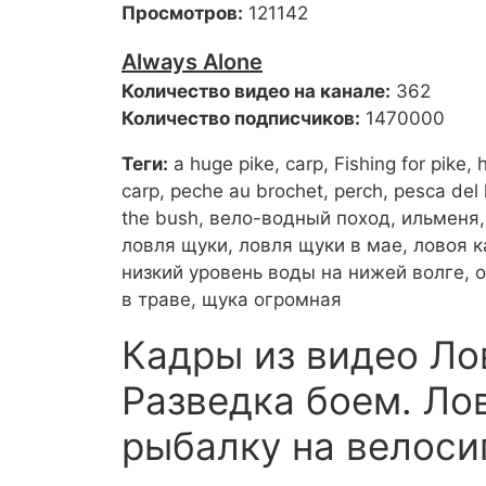
Просмотров:
121142
Always Alone
Количество видео на канале:
362
Количество подписчиков:
1470000
Теги:
a huge pike, carp, Fishing for pike
carp, peche au brochet, perch, pesca del lu
the bush, вело-водный поход, ильменя,
ловля щуки, ловля щуки в мае, ловоя к
низкий уровень воды на нижей волге, о
в траве, щука огромная
Кадры из видео Ло
Разведка боем. Лов
рыбалку на велосип