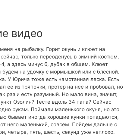
ие видео
меня на рыбалку. Горит окунь и клюет на
 сейчас, только переоденусь в зимний костюм,
-4, а здесь минус 6, дубак в общем. Клюет
я будем на удочку с мормышкой или с блесной.
ка. У Юрича тоже есть намотанная леска. Есть
 ее из тряпочки, протер на нее и пробовал, но
как раз и есть разумный. Но мало вина, значит,
 пункт Озолин? Тесте вдоль 34 папа? Сейчас
одно рукам. Поймали маленького окуня, но это
нью бывает иногда хорошие кунки попадаются,
 от него маленький, совсем. Пойдем дальше с
три, четыре, пять, шесть, секунд уже неплохо.