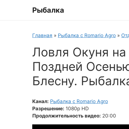
Перейти
Рыбалка
к
содержимому
Главная
»
Рыбалка с Romario Agro
»
От
Ловля Окуня на
Поздней Осенью
Блесну. Рыбалк
Канал:
Рыбалка с Romario Agro
Разрешение:
1080p HD
Продолжительность видео:
20:00