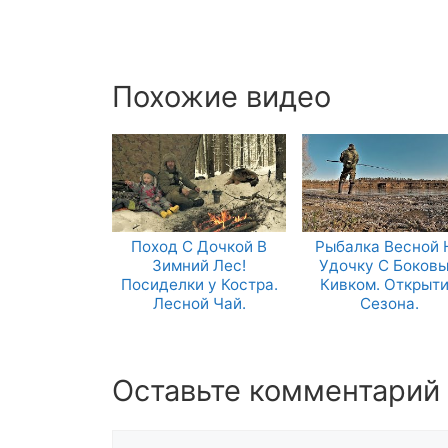
Похожие видео
Поход С Дочкой В
Рыбалка Весной 
Зимний Лес!
Удочку С Боков
Посиделки у Костра.
Кивком. Открыт
Лесной Чай.
Сезона.
Оставьте комментарий
Комментарий