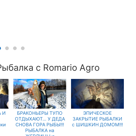
Рыбалка с Romario Agro
 И
БРАКОНЬЕРЫ ТУПО
ЭПИЧЕСКОЕ
.
ОТДЫХАЮТ… У ДЕДА
ЗАКРЫТИЕ РЫБАЛКИ
лки
СНОВА ГОРА РЫБЫ!!!
с ШИШКИН ДОМОМ!!!
РЫБАЛКА на