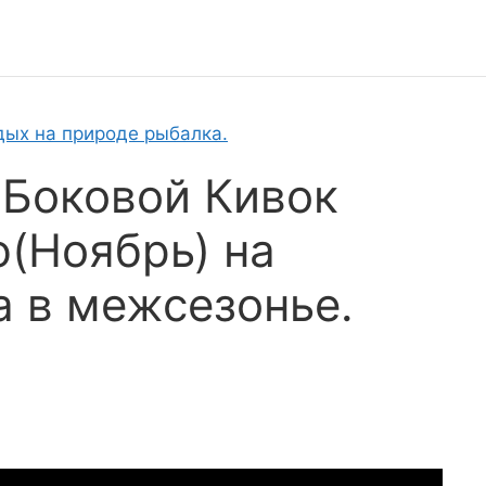
дых на природе рыбалка.
 Боковой Кивок
(Ноябрь) на
а в межсезонье.