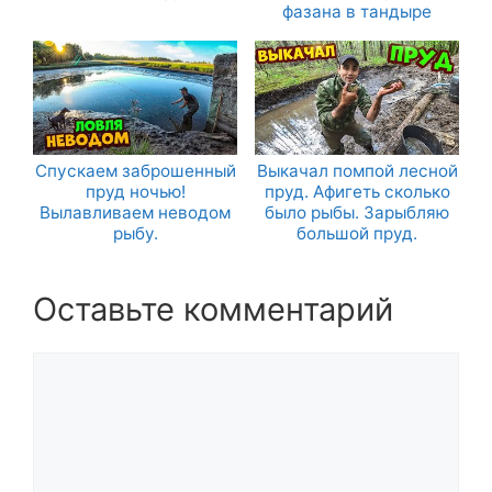
фазана в тандыре
Спускаем заброшенный
Выкачал помпой лесной
пруд ночью!
пруд. Афигеть сколько
Вылавливаем неводом
было рыбы. Зарыбляю
рыбу.
большой пруд.
Оставьте комментарий
Комментарий