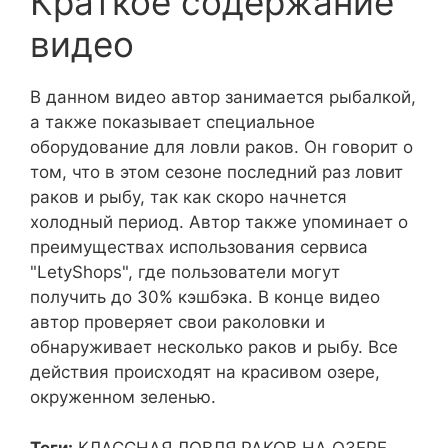
Краткое содержание
видео
В данном видео автор занимается рыбалкой,
а также показывает специальное
оборудование для ловли раков. Он говорит о
том, что в этом сезоне последний раз ловит
раков и рыбу, так как скоро начнется
холодный период. Автор также упоминает о
преимуществах использования сервиса
"LetyShops", где пользователи могут
получить до 30% кэшбэка. В конце видео
автор проверяет свои раколовки и
обнаруживает несколько раков и рыбу. Все
действия происходят на красивом озере,
окруженном зеленью.
Теги:
КЛАССНАЯ ЛОВЛЯ РАКОВ НА ОЗЕРЕ