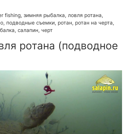
ter fishing, зимняя рыбалка, ловля ротана,
, подводные съемки, ротан, ротан на черта,
балка, салапин, черт
вля ротана (подводное