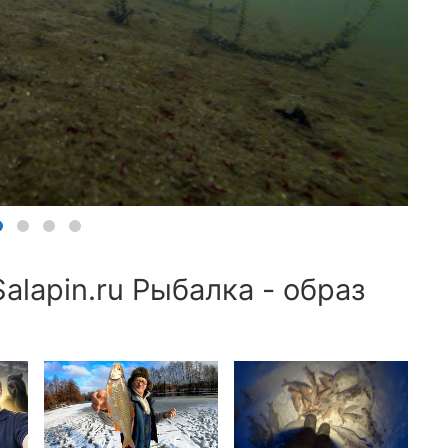
alapin.ru Рыбалка - образ