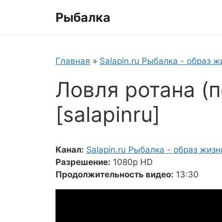
Перейти
Рыбалка
к
содержимому
Главная
»
Salapin.ru Рыбалка - образ ж
Ловля ротана (
[salapinru]
Канал:
Salapin.ru Рыбалка - образ жизн
Разрешение:
1080p HD
Продолжительность видео:
13:30