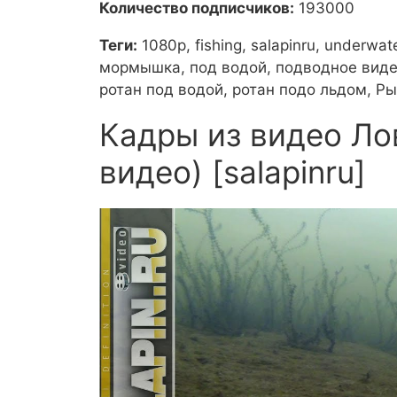
Количество подписчиков:
193000
Теги:
1080p, fishing, salapinru, underwa
мормышка, под водой, подводное видео
ротан под водой, ротан подо льдом, Ры
Кадры из видео Ло
видео) [salapinru]