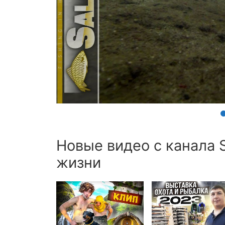
Новые видео с канала S
жизни