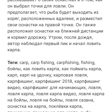
он выбрал точки для ловли. Он
предполагает, что рыба будет выходить из
коряг, расположенных вдалеке, и разместил
свои оснастки на правой точке. Он также
расположил оснастки на ближней дистанции
и кормил дорожку. Утром, после дождя,
автор наблюдал первый пик и начал ловить
карпа.
Теги:
carp, carp fishing, carpfishing, fishing,
бойлы, как ловить карпа, как поймать карпа,
карп, карп на удочку, карповая ловля,
карпфишинг, карпфишинг 2018, карпфишинг
видео, карпфишинг для начинающих, ловля,
ловля карпа, ловля карпа видео, ловля карпа
на бойлы, ловля на бойлы, ловля сазана,
оснастка на карпа, поклёвки карпа,