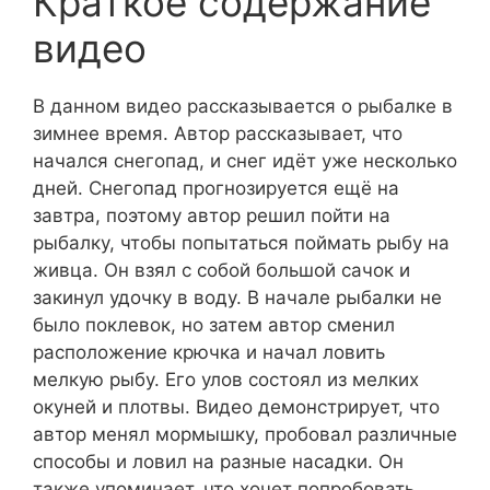
Краткое содержание
видео
В данном видео рассказывается о рыбалке в
зимнее время. Автор рассказывает, что
начался снегопад, и снег идёт уже несколько
дней. Снегопад прогнозируется ещё на
завтра, поэтому автор решил пойти на
рыбалку, чтобы попытаться поймать рыбу на
живца. Он взял с собой большой сачок и
закинул удочку в воду. В начале рыбалки не
было поклевок, но затем автор сменил
расположение крючка и начал ловить
мелкую рыбу. Его улов состоял из мелких
окуней и плотвы. Видео демонстрирует, что
автор менял мормышку, пробовал различные
способы и ловил на разные насадки. Он
также упоминает, что хочет попробовать