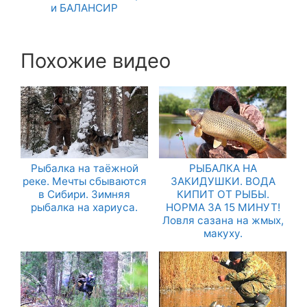
и БАЛАНСИР
Похожие видео
Рыбалка на таёжной
РЫБАЛКА НА
реке. Мечты сбываются
ЗАКИДУШКИ. ВОДА
в Сибири. Зимняя
КИПИТ ОТ РЫБЫ.
рыбалка на хариуса.
НОРМА ЗА 15 МИНУТ!
Ловля сазана на жмых,
макуху.