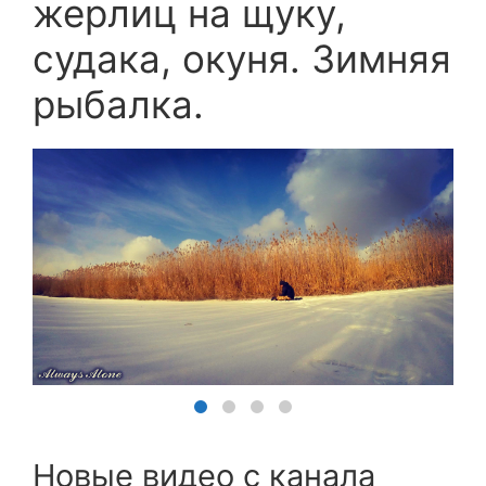
жерлиц на щуку,
судака, окуня. Зимняя
рыбалка.
Новые видео с канала