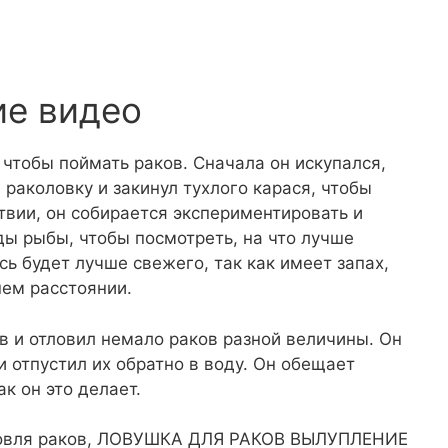
ие видео
 чтобы поймать раков. Сначала он искупался,
 раколовку и закинул тухлого карася, чтобы
твии, он собирается экспериментировать и
ды рыбы, чтобы посмотреть, на что лучше
сь будет лучше свежего, так как имеет запах,
шем расстоянии.
ов и отловил немало раков разной величины. Он
и отпустил их обратно в воду. Он обещает
к он это делает.
 ловля раков, ЛОВУШКА ДЛЯ РАКОВ ВЫЛУПЛЕНИЕ