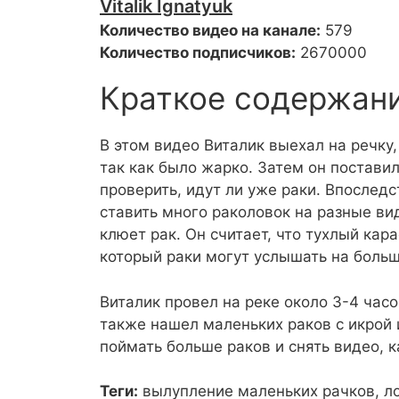
Vitalik Ignatyuk
Количество видео на канале:
579
Количество подписчиков:
2670000
Краткое содержан
В этом видео Виталик выехал на речку,
так как было жарко. Затем он поставил
проверить, идут ли уже раки. Впоследс
ставить много раколовок на разные ви
клюет рак. Он считает, что тухлый кара
который раки могут услышать на боль
Виталик провел на реке около 3-4 час
также нашел маленьких раков с икрой 
поймать больше раков и снять видео, ка
Теги:
вылупление маленьких рачков,