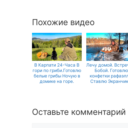
Похожие видео
В Карпати 24-Часа В
Лечу домой. Встре
гори по гриби.Готовлю
Бобой. Готовлю
белые грибы Ночую в
конфетки рафаэлл
домике на горе.
Ставлю Экранчик
Оставьте комментарий
Комментарий