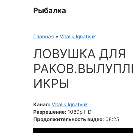
Перейти
Рыбалка
к
содержимому
Главная
»
Vitalik Ignatyuk
ЛОВУШКА ДЛЯ
РАКОВ.ВЫЛУПЛ
ИКРЫ
Канал:
Vitalik Ignatyuk
Разрешение:
1080p HD
Продолжительность видео:
08:25