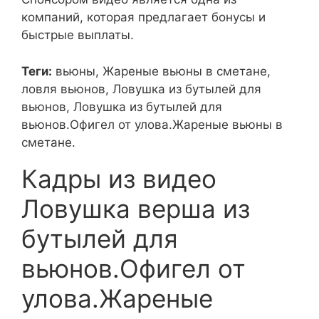
компаний, которая предлагает бонусы и
быстрые выплаты.
Теги:
вьюны, Жареные вьюны в сметане,
ловля вьюнов, Ловушка из бутылей для
вьюнов, Ловушка из бутылей для
вьюнов.Офигел от улова.Жареные вьюны в
сметане.
Кадры из видео
Ловушка верша из
бутылей для
вьюнов.Офигел от
улова.Жареные