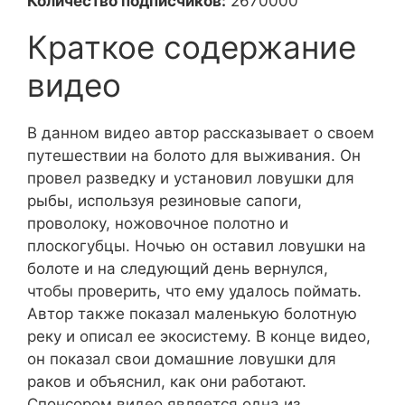
Количество подписчиков:
2670000
Краткое содержание
видео
В данном видео автор рассказывает о своем
путешествии на болото для выживания. Он
провел разведку и установил ловушки для
рыбы, используя резиновые сапоги,
проволоку, ножовочное полотно и
плоскогубцы. Ночью он оставил ловушки на
болоте и на следующий день вернулся,
чтобы проверить, что ему удалось поймать.
Автор также показал маленькую болотную
реку и описал ее экосистему. В конце видео,
он показал свои домашние ловушки для
раков и объяснил, как они работают.
Спонсором видео является одна из