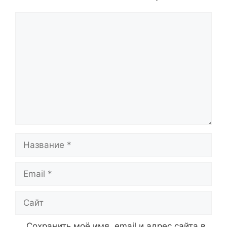
Комментарий
Название
Email
Сайт
Сохранить моё имя, email и адрес сайта в