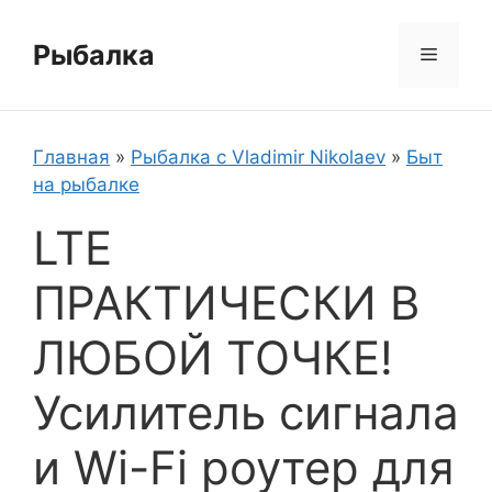
Перейти
к
Рыбалка
Меню
содержимому
Главная
»
Рыбалка с Vladimir Nikolaev
»
Быт
на рыбалке
LTE
ПРАКТИЧЕСКИ В
ЛЮБОЙ ТОЧКЕ!
Усилитель сигнала
и Wi-Fi роутер для