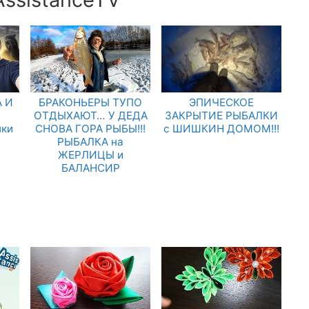
 И
БРАКОНЬЕРЫ ТУПО
ЭПИЧЕСКОЕ
.
ОТДЫХАЮТ… У ДЕДА
ЗАКРЫТИЕ РЫБАЛКИ
лки
СНОВА ГОРА РЫБЫ!!!
с ШИШКИН ДОМОМ!!!
РЫБАЛКА на
ЖЕРЛИЦЫ и
БАЛАНСИР