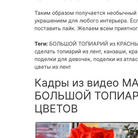
Таким образом получается необычный 
украшением для любого интерьера. Есл
поставить лайк. Желаем всем приятног
Теги:
БОЛЬШОЙ ТОПИАРИЙ из КРАСНЫХ Ц
сделать топиарий из лент, канзаши, кр
поделки для девочек, поделки из атлас
цветы из лент
Кадры из видео М
БОЛЬШОЙ ТОПИАР
ЦВЕТОВ