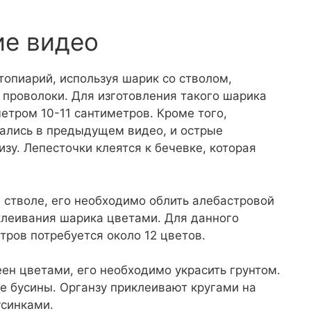
ие видео
топиарий, используя шарик со стволом,
 проволоки. Для изготовления такого шарика
етром 10-11 сантиметров. Кроме того,
вались в предыдущем видео, и острые
изу. Лепесточки клеятся к бечевке, которая
а стволе, его необходимо облить алебастровой
клеивания шарика цветами. Для данного
ров потребуется около 12 цветов.
еен цветами, его необходимо украсить грунтом.
ые бусины. Органзу приклеивают кругами на
усинками.