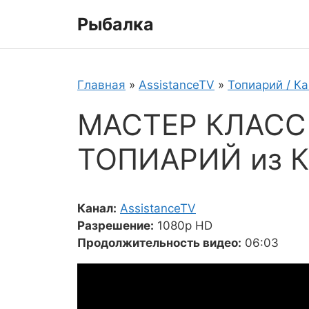
Перейти
Рыбалка
к
содержимому
Главная
»
AssistanceTV
»
Топиарий / Ка
МАСТЕР КЛАСС
ТОПИАРИЙ из 
Канал:
AssistanceTV
Разрешение:
1080p HD
Продолжительность видео:
06:03