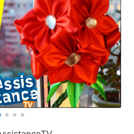
AssistanceTV