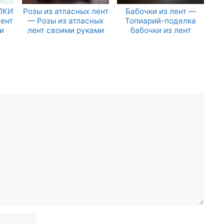
ЛКИ
Розы из атласных лент
Бабочки из лент —
лент
— Розы из атласных
Топиарий-поделка
и
лент своими руками
бабочки из лент