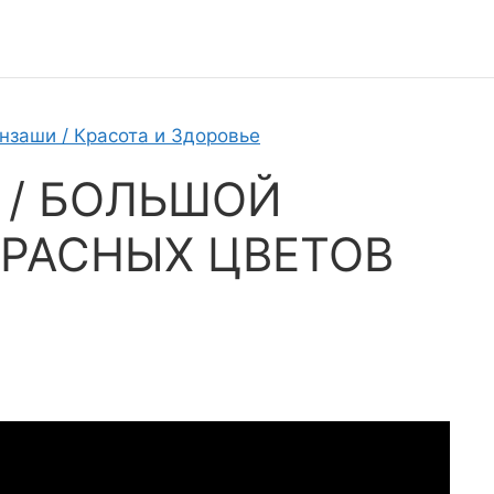
нзаши / Красота и Здоровье
 / БОЛЬШОЙ
КРАСНЫХ ЦВЕТОВ