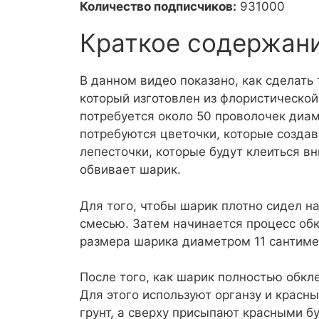
Количество подписчиков:
931000
Краткое содержан
В данном видео показано, как сделать 
который изготовлен из флористической
потребуется около 50 проволочек диам
потребуются цветочки, которые созда
лепесточки, которые будут клеиться вн
обвивает шарик.
Для того, чтобы шарик плотно сидел н
смесью. Затем начинается процесс об
размера шарика диаметром 11 сантимет
После того, как шарик полностью обкл
Для этого используют органзу и красн
грунт, а сверху присыпают красными б